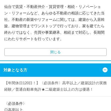
仙台で賃貸・不動産仲介・賃貸管理・相続・リノベーショ
ン・リフォームなど、あらゆる不動産の相談に応じてきた当
社。不動産の新築やリフォームに関しては、建築から入居斡
旋、建物管理までワンストップで行っており、家を建てたら
終わりではなく、売買や事業継承、相続まで対応し、長期間
にわたりサポートを行っています。
閉じる
対象となる方
【年間休日120日！】〈必須条件〉高卒以上／建築設計の実務
経験／普通自動車免許★二級建築士以上の方は優遇！
〈必須条件〉
◎高卒以上