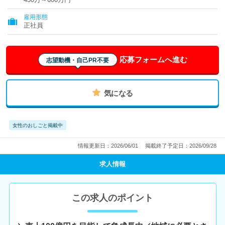
雇用形態
正社員
応募フォームへ進む
志望動機・自己PR不要
気になる
女性のおしごと掲載中
情報更新日：2026/06/01
掲載終了予定日：2026/09/28
求人情報
この求人のポイント