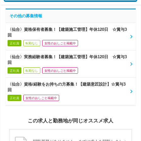
その他の募集情報
〈仙台〉資格保有者募集！【建築施工管理】年休120日 ☆賞与3
回
正社員
転勤なし
女性のおしごと掲載中
〈仙台〉実務経験者募集！【建築施工管理】年休120日 ☆賞与3
回
正社員
転勤なし
女性のおしごと掲載中
〈仙台〉資格/経験をお持ちの方募集！【建築意匠設計】☆賞与3
回
正社員
女性のおしごと掲載中
この求人と勤務地が同じオススメ求人