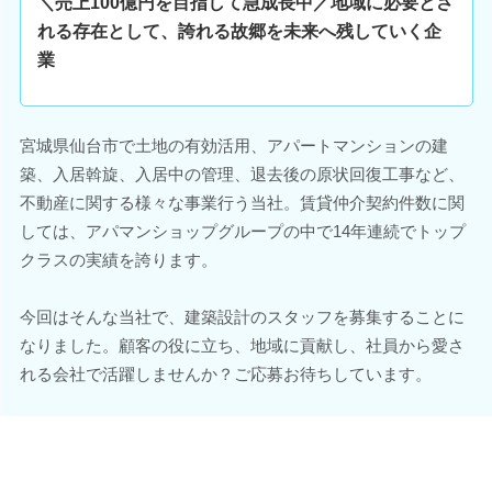
＼売上100億円を目指して急成長中／地域に必要とさ
れる存在として、誇れる故郷を未来へ残していく企
業
宮城県仙台市で土地の有効活用、アパートマンションの建
築、入居斡旋、入居中の管理、退去後の原状回復工事など、
不動産に関する様々な事業行う当社。賃貸仲介契約件数に関
しては、アパマンショップグループの中で14年連続でトップ
クラスの実績を誇ります。
今回はそんな当社で、建築設計のスタッフを募集することに
なりました。顧客の役に立ち、地域に貢献し、社員から愛さ
れる会社で活躍しませんか？ご応募お待ちしています。