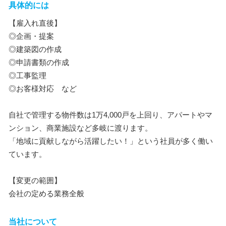
具体的には
【雇入れ直後】
◎企画・提案
◎建築図の作成
◎申請書類の作成
◎工事監理
◎お客様対応 など
自社で管理する物件数は1万4,000戸を上回り、アパートやマ
ンション、商業施設など多岐に渡ります。
「地域に貢献しながら活躍したい！」という社員が多く働い
ています。
【変更の範囲】
会社の定める業務全般
当社について