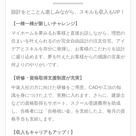
設計をとことん楽しみながら、スキルも収入もUP！
【一棟一棟が新しいチャレンジ】
マイホームを夢みるお客様と直接お話しながら、理想の
住まいを叶えられるのが完全自由設計の注文住宅。アイ
デアとスキルを存分に発揮し、お客様のこだわりを設計
に盛り込めます。夢を叶えたお客様からの感謝の言葉が
何よりのやりがいです。
【研修・資格取得支援制度が充実】
中途入社の方に向けた研修をご用意。CADや工法の知
識を身につけた上で、実務に入れます。さらに、建築士
などの資格取得もサポート。スクール受講費用を助成
し、合格者には「合格祝い金」を支給した上、毎月の資
格手当も支給します。
【収入もキャリアもアップ！】