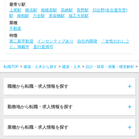
最寄り駅
上尾駅
横浜駅
相模原駅
高崎駅
長野駅
日比野(名古屋市営)
駅
南柏駅
六合駅
美栄橋駅
福工大前駅
業種
不動産
特徴
第二新卒歓迎
インセンティブあり
自社内開発
「女性のおしご
と」掲載中
直行直帰可
転職TOP
建築・土木から探す
建築・土木
設計・積算・測量・構造解析
職種から転職・求人情報を探す
勤務地から転職・求人情報を探す
業種から転職・求人情報を探す