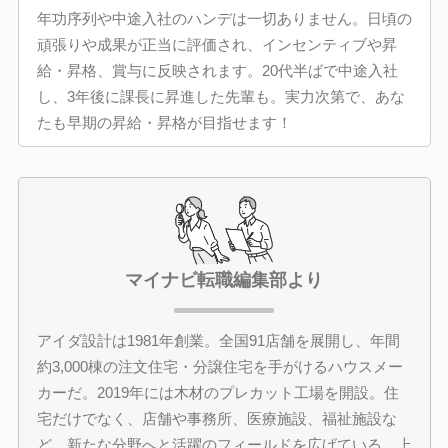
年功序列や中途入社のハンデは一切ありません。日頃の
頑張りや成果が正当に評価され、インセンティブや昇
給・昇格、賞与に反映されます。20代半ばで中途入社
し、3年後に課長に昇進した先輩も。実力次第で、あな
たも早期の昇給・昇格が目指せます！
マイナビ転職編集部より
アイダ設計は1981年創業。全国91店舗を展開し、年間
約3,000棟の注文住宅・分譲住宅を手がけるハウスメー
カーだ。2019年には木材のプレカット工場を開設。住
宅だけでなく、店舗や事務所、医療施設、福祉施設な
ど、新たな分野へと活躍のフィールドを広げている。上