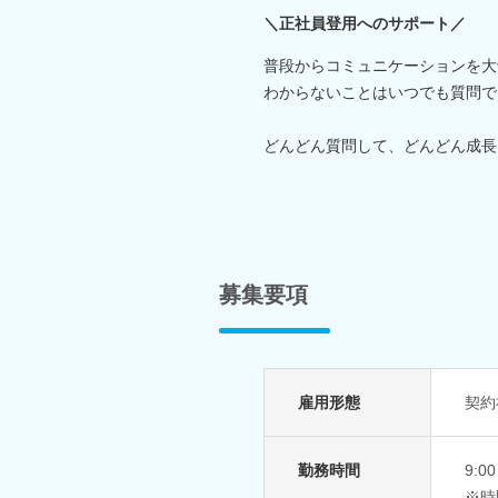
＼正社員登用へのサポート／
普段からコミュニケーションを大
わからないことはいつでも質問で
どんどん質問して、どんどん成長
募集要項
雇用形態
契約
勤務時間
9:
※時