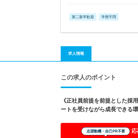
第二新卒歓迎
学歴不問
求人情報
この求人のポイント
《正社員前提を前提とした採
ートを受けながら成長できる
応
志望動機・自己PR不要