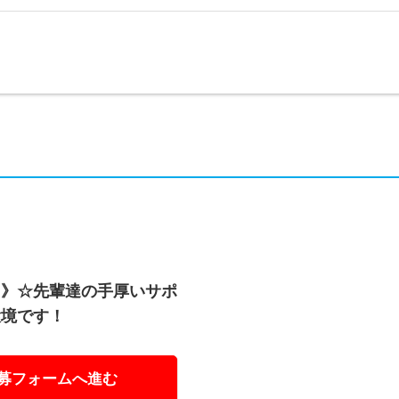
用》☆先輩達の手厚いサポ
環境です！
募フォームへ進む