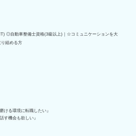
T) ◎自動車整備士資格(3級以上)｜☆コミュニケーションを大
取り組める方
磨ける環境に転職したい』
話す機会も欲しい』