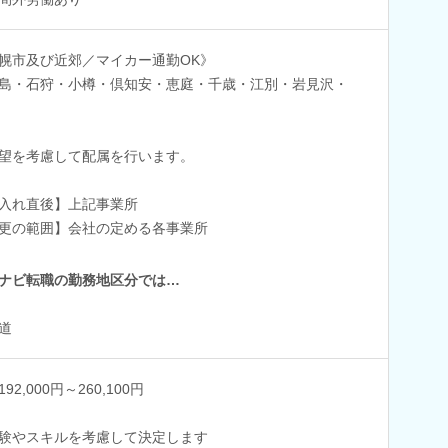
幌市及び近郊／マイカー通勤OK》
島・石狩・小樽・倶知安・恵庭・千歳・江別・岩見沢・
望を考慮して配属を行います。
入れ直後】上記事業所
更の範囲】会社の定める各事業所
ナビ転職の勤務地区分では…
道
92,000円～260,100円
験やスキルを考慮して決定します