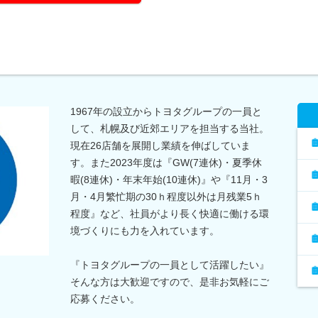
1967年の設立からトヨタグループの一員と
して、札幌及び近郊エリアを担当する当社。
現在26店舗を展開し業績を伸ばしていま
す。また2023年度は『GW(7連休)・夏季休
暇(8連休)・年末年始(10連休)』や『11月・3
月・4月繁忙期の30ｈ程度以外は月残業5ｈ
程度』など、社員がより長く快適に働ける環
境づくりにも力を入れています。
『トヨタグループの一員として活躍したい』
そんな方は大歓迎ですので、是非お気軽にご
応募ください。