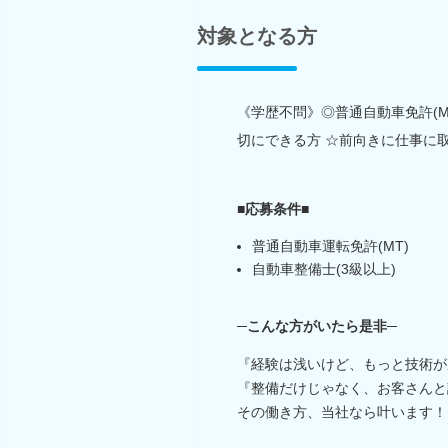
対象となる方
《学歴不問》◎普通自動車免許(M
切にできる方 ☆前向きに仕事に
■応募条件■
普通自動車運転免許(MT)
自動車整備士(3級以上)
─こんな方がいたら是非─
『経験は浅いけど、もっと技術が
『整備だけじゃなく、お客さんと
その働き方、当社なら叶います！