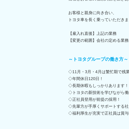
お客様と親身に向き合い、
トヨタ車を長く乗っていただきま
【雇入れ直後】上記の業務
【変更の範囲】会社の定める業務
～トヨタグループの働き方～
◇11月・3月・4月は繁忙期で残
◇年間休日120日！
◇長期休暇もしっかりあります！
◇トヨタの新技術を学びながら働
◇正社員登用が前提の採用！
◇先輩方が手厚くサポートする社
◇福利厚生が充実で正社員は賞与