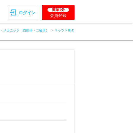
簡単1分
ログイン
会員登録
・メカニック（自動車・二輪車）
ネッツトヨタ