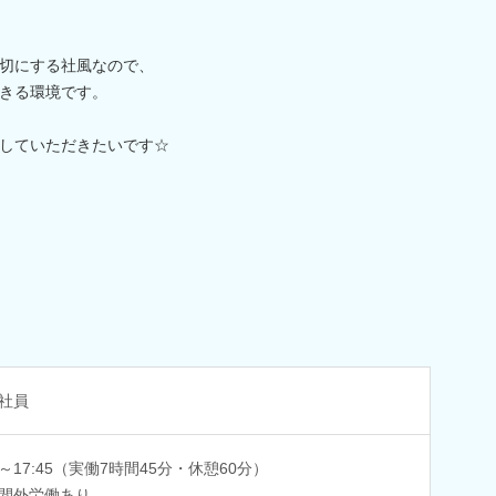
切にする社風なので、
きる環境です。
していただきたいです☆
社員
00～17:45（実働7時間45分・休憩60分）
間外労働あり