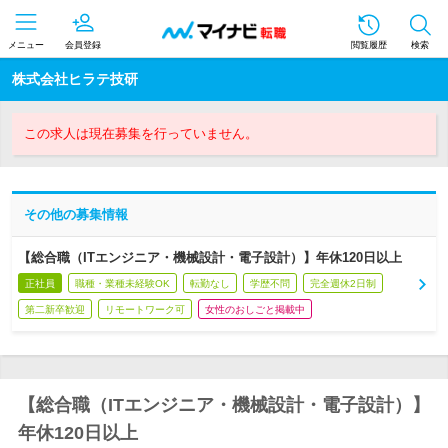
メニュー
会員登録
閲覧履歴
検索
株式会社ヒラテ技研
この求人は現在募集を行っていません。
その他の募集情報
【総合職（ITエンジニア・機械設計・電子設計）】年休120日以上
正社員
職種・業種未経験OK
転勤なし
学歴不問
完全週休2日制
第二新卒歓迎
リモートワーク可
女性のおしごと掲載中
【総合職（ITエンジニア・機械設計・電子設計）】
年休120日以上