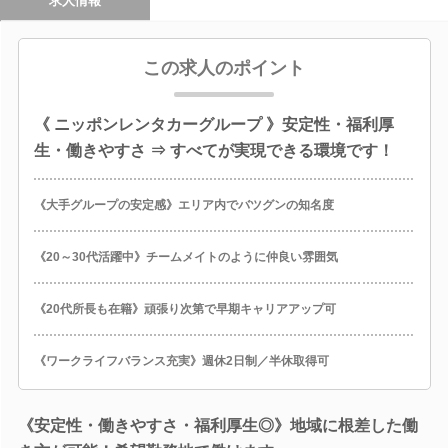
求人情報
この求人のポイント
《 ニッポンレンタカーグループ 》安定性・福利厚
生・働きやすさ ⇒ すべてが実現できる環境です！
《大手グループの安定感》エリア内でバツグンの知名度
《20～30代活躍中》チームメイトのように仲良い雰囲気
《20代所長も在籍》頑張り次第で早期キャリアアップ可
《ワークライフバランス充実》週休2日制／半休取得可
《安定性・働きやすさ・福利厚生◎》地域に根差した働