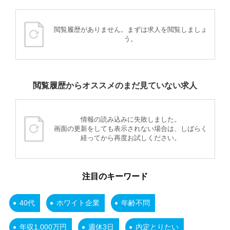
閲覧履歴がありません。まずは求人を閲覧しましょ
う。
閲覧履歴からオススメのまだ見ていない求人
情報の読み込みに失敗しました。
画面の更新をしても表示されない場合は、しばらく
経ってから再度お試しください。
注目のキーワード
40代
ホワイト企業
年齢不問
年収1,000万円
週休3日
内定とりたい