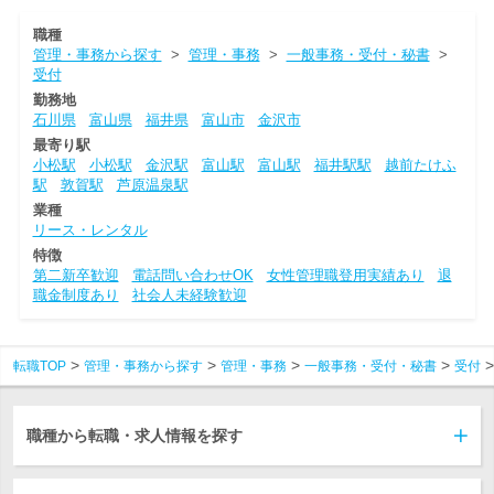
職種
管理・事務から探す
>
管理・事務
>
一般事務・受付・秘書
>
受付
勤務地
石川県
富山県
福井県
富山市
金沢市
最寄り駅
小松駅
小松駅
金沢駅
富山駅
富山駅
福井駅駅
越前たけふ
駅
敦賀駅
芦原温泉駅
業種
リース・レンタル
特徴
第二新卒歓迎
電話問い合わせOK
女性管理職登用実績あり
退
職金制度あり
社会人未経験歓迎
転職TOP
管理・事務から探す
管理・事務
一般事務・受付・秘書
受付
職種から転職・求人情報を探す