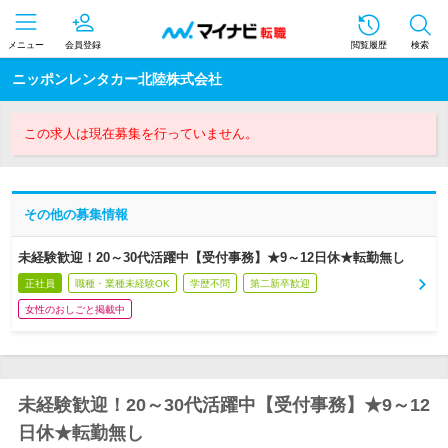
メニュー
会員登録
閲覧履歴
検索
ニッポンレンタカー北陸株式会社
この求人は現在募集を行っていません。
その他の募集情報
未経験歓迎！20～30代活躍中【受付事務】★9～12日休★転勤無し
正社員
職種・業種未経験OK
学歴不問
第二新卒歓迎
女性のおしごと掲載中
未経験歓迎！20～30代活躍中【受付事務】★9～12
日休★転勤無し