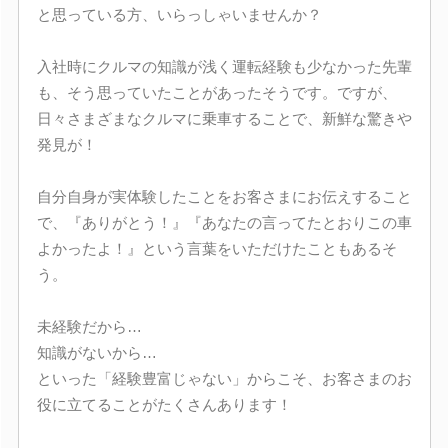
と思っている方、いらっしゃいませんか？
入社時にクルマの知識が浅く運転経験も少なかった先輩
も、そう思っていたことがあったそうです。ですが、
日々さまざまなクルマに乗車することで、新鮮な驚きや
発見が！
自分自身が実体験したことをお客さまにお伝えすること
で、『ありがとう！』『あなたの言ってたとおりこの車
よかったよ！』という言葉をいただけたこともあるそ
う。
未経験だから…
知識がないから…
といった「経験豊富じゃない」からこそ、お客さまのお
役に立てることがたくさんあります！