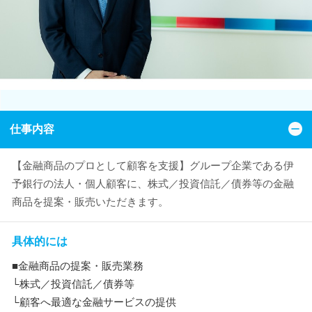
仕事内容
【金融商品のプロとして顧客を支援】グループ企業である伊
予銀行の法人・個人顧客に、株式／投資信託／債券等の金融
商品を提案・販売いただきます。
具体的には
■金融商品の提案・販売業務
└株式／投資信託／債券等
└顧客へ最適な金融サービスの提供