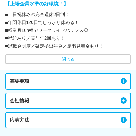
【上場企業水準の好環境！】
■土日祝休みの完全週休2日制！
■年間休日120日でしっかり休める！
■残業月10h程でワークライフバランス◎
■昇給あり／賞与年2回あり！
■退職金制度／確定拠出年金／慶弔見舞金あり！
閉じる
募集要項
会社情報
応募方法