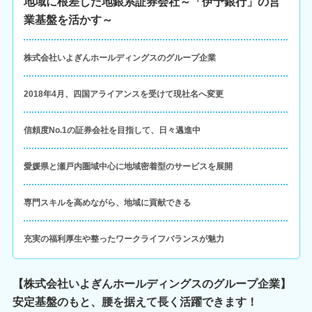
地域に根差した地銀系証券会社～「伊予銀行」の営
業基盤を活かす～
株式会社いよぎんホールディングスのグループ企業
2018年4月、四国アライアンスを受けて現社名へ変更
信頼度No.1の証券会社を目指して、日々邁進中
愛媛県と瀬戸内圏域中心に地域密着型のサービスを展開
専門スキルを高めながら、地域に貢献できる
充実の福利厚生や整ったワークライフバランスが魅力
【株式会社いよぎんホールディングスのグループ企業】
安定基盤のもと、腰を据えて長く活躍できます！