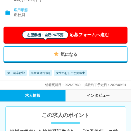
雇用形態
正社員
応募フォームへ進む
志望動機・自己PR不要
気になる
第二新卒歓迎
完全週休2日制
女性のおしごと掲載中
情報更新日：2026/07/30
掲載終了予定日：2026/09/24
求人情報
インタビュー
この求人のポイント