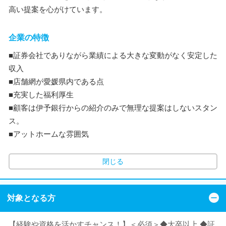
高い提案を心がけています。
企業の特徴
■証券会社でありながら業績による大きな変動がなく安定した
収入
■店舗網が愛媛県内である点
■充実した福利厚生
■顧客は伊予銀行からの紹介のみで無理な提案はしないスタン
ス。
■アットホームな雰囲気
閉じる
対象となる方
【経験や資格を活かすチャンス！】＜必須＞◆大卒以上 ◆証