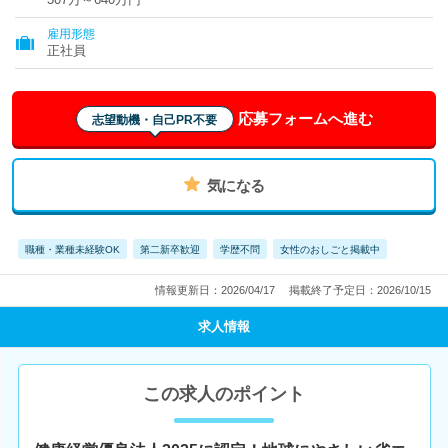
雇用形態
正社員
応募フォームへ進む
志望動機・自己PR不要
気になる
職種・業種未経験OK
第二新卒歓迎
学歴不問
女性のおしごと掲載中
情報更新日：2026/04/17
掲載終了予定日：2026/10/15
求人情報
この求人のポイント