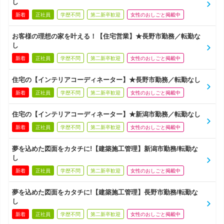
し
新着
正社員
学歴不問
第二新卒歓迎
女性のおしごと掲載中
お客様の理想の家を叶える！【住宅営業】★長野市勤務／転勤な
し
新着
正社員
学歴不問
第二新卒歓迎
女性のおしごと掲載中
住宅の【インテリアコーディネーター】★長野市勤務／転勤なし
新着
正社員
学歴不問
第二新卒歓迎
女性のおしごと掲載中
住宅の【インテリアコーディネーター】★新潟市勤務／転勤なし
新着
正社員
学歴不問
第二新卒歓迎
女性のおしごと掲載中
夢を込めた図面をカタチに!【建築施工管理】新潟市勤務/転勤な
し
新着
正社員
学歴不問
第二新卒歓迎
女性のおしごと掲載中
夢を込めた図面をカタチに!【建築施工管理】長野市勤務/転勤な
し
新着
正社員
学歴不問
第二新卒歓迎
女性のおしごと掲載中