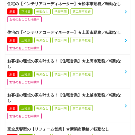
住宅の【インテリアコーディネーター】★松本市勤務／転勤なし
新着
正社員
転勤なし
学歴不問
第二新卒歓迎
女性のおしごと掲載中
住宅の【インテリアコーディネーター】★上田市勤務／転勤なし
新着
正社員
転勤なし
学歴不問
第二新卒歓迎
女性のおしごと掲載中
お客様の理想の家を叶える！【住宅営業】★上田市勤務／転勤な
し
新着
正社員
転勤なし
学歴不問
第二新卒歓迎
女性のおしごと掲載中
お客様の理想の家を叶える！【住宅営業】★上越市勤務／転勤な
し
新着
正社員
転勤なし
学歴不問
第二新卒歓迎
女性のおしごと掲載中
完全反響型の【リフォーム営業】★新潟市勤務／転勤なし