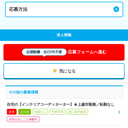
応募方法
求人情報
応募フォームへ進む
志望動機・自己PR不要
気になる
その他の募集情報
住宅の【インテリアコーディネーター】★上越市勤務／転勤なし
新着
正社員
転勤なし
学歴不問
第二新卒歓迎
女性のおしごと掲載中