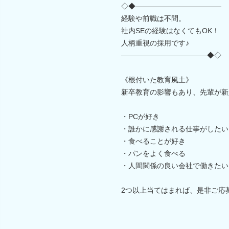
◇◆――――――――――――
経験や前職は不問。
社内SEの経験はなくてもOK！
人柄重視の採用です♪
――――――――――――◆◇
《根付いた教育風土》
新卒教育の影響もあり、先輩が新
・PCが好き
・誰かに感謝される仕事がしたい
・食べることが好き
・パンをよく食べる
・人間関係の良い会社で働きたい
2つ以上当てはまれば、是非ご応