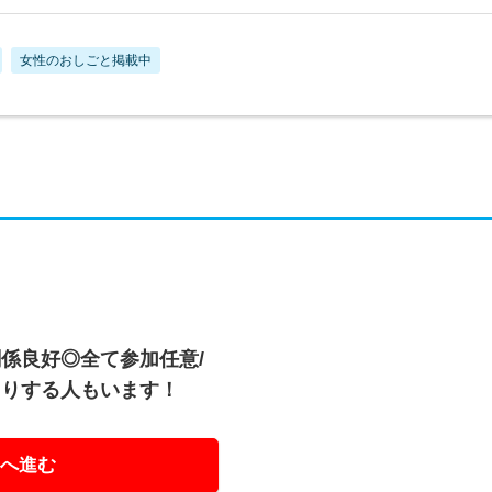
女性のおしごと掲載中
係良好◎全て参加任意/
たりする人もいます！
へ進む