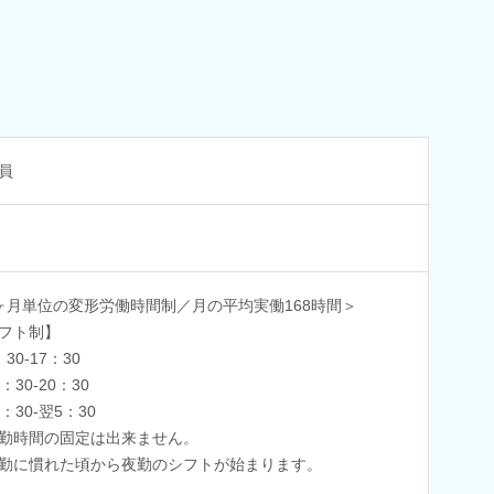
員
ヶ月単位の変形労働時間制／月の平均実働168時間＞
フト制】
30-17：30
：30-20：30
：30-翌5：30
勤時間の固定は出来ません。
勤に慣れた頃から夜勤のシフトが始まります。