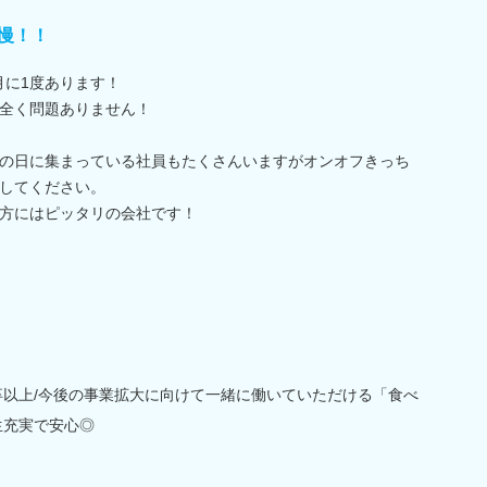
慢！！
月に1度あります！
全く問題ありません！
の日に集まっている社員もたくさんいますがオンオフきっち
してください。
方にはピッタリの会社です！
卒以上/今後の事業拡大に向けて一緒に働いていただける「食べ
生充実で安心◎