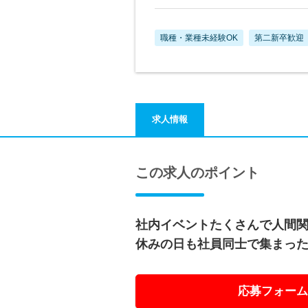
職種・業種未経験OK
第二新卒歓迎
求人情報
この求人のポイント
社内イベントたくさんで人間関
休みの日も社員同士で集まっ
応募フォーム