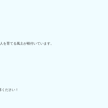
人を育てる風土が根付いています。
募ください！