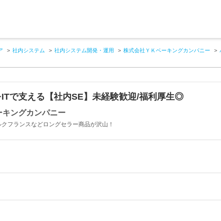
ア
社内システム
社内システム開発・運用
株式会社ＹＫベーキングカンパニー
ITで支える【社内SE】未経験歓迎/福利厚生◎
ーキングカンパニー
ミルクフランスなどロングセラー商品が沢山！