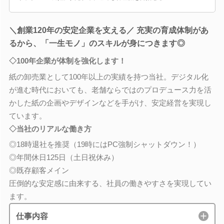
＼創業120年の安定企業を支える／ 充実の育成体制があ
るから、「一生モノ」のスキルが身につきます◎
◇100年企業が体制を強化します！
紙の卸売業として100年以上の実績を持つ当社。デジタル化
が進む時代においても、老舗ならではのプロデュース力を活
かした紙の企画やデザインなどを手がけ、安定経営を実現し
ています。
◇当社のリアルな働き方
◎18時退社を推奨（19時にはPC強制シャットダウン！）
◎年間休日125日（土日祝休み）
◎既存顧客メイン
圧倒的な安定感に由来する、社員の働きやすさを実現してい
ます。
仕事内容