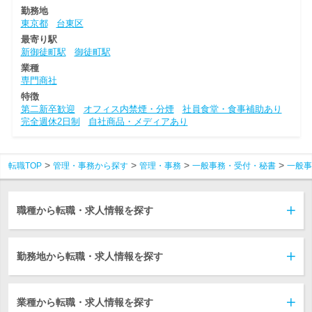
勤務地
東京都
台東区
最寄り駅
新御徒町駅
御徒町駅
業種
専門商社
特徴
第二新卒歓迎
オフィス内禁煙・分煙
社員食堂・食事補助あり
完全週休2日制
自社商品・メディアあり
転職TOP
管理・事務から探す
管理・事務
一般事務・受付・秘書
一般事
職種から転職・求人情報を探す
勤務地から転職・求人情報を探す
業種から転職・求人情報を探す