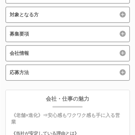
対象となる方
募集要項
会社情報
応募方法
会社・仕事の魅力
《老舗×進化》⇒安心感もワクワク感も手に入る営
業
《当社が安定している理由とは》