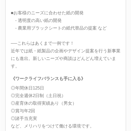
■お客様のニーズに合わせた紙の開発
- 透明度の高い紙の開発
- 農業用ブラックシートの紙代替品の提案 など
──これらはあくまで一例です！
近年では紙・紙製品の企画やデザイン提案を行う新事業
にも進出。新しいニーズや商談はどんどん増えていま
す。
《ワークライフバランスも手に入る》
◎年間休日125日
◎完全週休2日制（土日祝）
◎産育休の取得実績あり（男女）
◎賞与年2回
◎諸手当充実
など、メリハリをつけて働ける環境です。