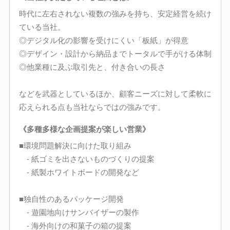
時代に左右されない複数の強みを持ち、安定経営を続け
ている当社。
◎デジタル化の影響を受けにくい「板紙」が得意
◎デザイン・設計から納品までトータルで手がける体制
◎他業種に及ぶ取引先と、付き合いの長さ
などを武器としているほか、顧客ニーズに対して柔軟に
応えられる点も当社ならではの強みです。
《多種多様な企画提案が楽しい営業》
■環境問題解決に向けた取り組み
- 紙ゴミを出さないものづくりの提案
- 紙製ホワイトボードの開発など
■独自性のあるパッケージ開発
- 遊園地向けサンバイザーの製作
- 海外向けの和菓子の箱の提案