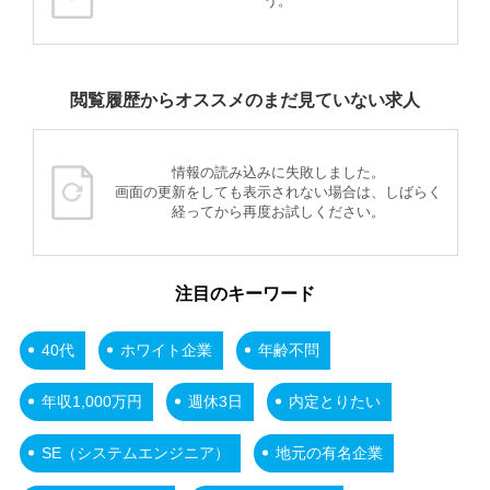
う。
閲覧履歴からオススメのまだ見ていない求人
情報の読み込みに失敗しました。
画面の更新をしても表示されない場合は、しばらく
経ってから再度お試しください。
注目のキーワード
40代
ホワイト企業
年齢不問
年収1,000万円
週休3日
内定とりたい
SE（システムエンジニア）
地元の有名企業