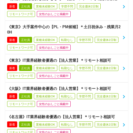
新着
正社員
業種未経験OK
学歴不問
完全週休2日制
リモートワーク可
女性のおしごと掲載中
《東京》大手案件中心の【PL・PM候補】＊土日祝休み・残業月2
0H
新着
正社員
業種未経験OK
転勤なし
学歴不問
完全週休2日制
リモートワーク可
女性のおしごと掲載中
《東京》IT業界経験者優遇の【法人営業】＊リモート相談可
新着
正社員
業種未経験OK
転勤なし
学歴不問
完全週休2日制
リモートワーク可
女性のおしごと掲載中
《大阪》IT業界経験者優遇の【法人営業】＊リモート相談可
新着
正社員
業種未経験OK
転勤なし
学歴不問
完全週休2日制
リモートワーク可
女性のおしごと掲載中
《名古屋》IT業界経験者優遇の【法人営業】＊リモート相談可
新着
正社員
業種未経験OK
転勤なし
学歴不問
完全週休2日制
リモートワーク可
女性のおしごと掲載中