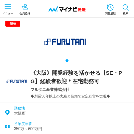
メニュー
会員登録
閲覧履歴
検索
新着
《大阪》開発経験を活かせる【SE・P
G】経験者歓迎＊在宅勤務可
フルタニ産業株式会社
◆創業50年以上の実績と信頼で安定経営を実現◆
勤務地
大阪府
初年度年収
350万～600万円