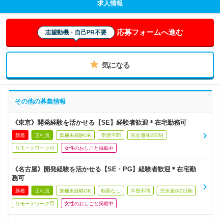
求人情報
応募フォームへ進む
志望動機・自己PR不要
気になる
その他の募集情報
《東京》開発経験を活かせる【SE】経験者歓迎＊在宅勤務可
新着
正社員
業種未経験OK
学歴不問
完全週休2日制
リモートワーク可
女性のおしごと掲載中
《名古屋》開発経験を活かせる【SE・PG】経験者歓迎＊在宅勤
務可
新着
正社員
業種未経験OK
転勤なし
学歴不問
完全週休2日制
リモートワーク可
女性のおしごと掲載中