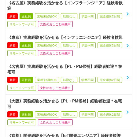
《名古屋》実務経験を活かせる【インフラエンジニア】経験者歓
迎
新着
正社員
業種未経験OK
転勤なし
学歴不問
完全週休2日制
リモートワーク可
女性のおしごと掲載中
《東京》実務経験を活かせる【インフラエンジニア】経験者歓迎
新着
正社員
業種未経験OK
転勤なし
学歴不問
完全週休2日制
リモートワーク可
女性のおしごと掲載中
《名古屋》実務経験を活かせる【PL・PM候補】経験者歓迎＊在
宅可
新着
正社員
業種未経験OK
転勤なし
学歴不問
完全週休2日制
リモートワーク可
女性のおしごと掲載中
《大阪》実務経験を活かせる【PL・PM候補】経験者歓迎＊在宅
可
新着
正社員
業種未経験OK
転勤なし
学歴不問
完全週休2日制
リモートワーク可
女性のおしごと掲載中
《京都》開発経験を活かせる【IoT開発エンジニア】経験者歓迎