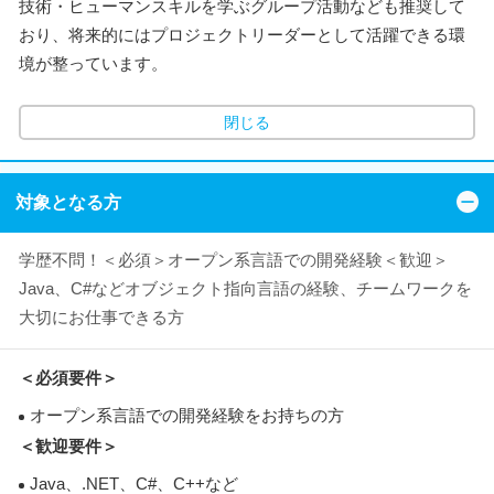
技術・ヒューマンスキルを学ぶグループ活動なども推奨して
おり、将来的にはプロジェクトリーダーとして活躍できる環
境が整っています。
閉じる
対象となる方
学歴不問！＜必須＞オープン系言語での開発経験＜歓迎＞
Java、C#などオブジェクト指向言語の経験、チームワークを
大切にお仕事できる方
＜必須要件＞
オープン系言語での開発経験をお持ちの方
＜歓迎要件＞
Java、.NET、C#、C++など