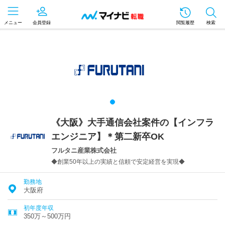
メニュー
会員登録
閲覧履歴
検索
《大阪》大手通信会社案件の【インフラ
エンジニア】＊第二新卒OK
フルタニ産業株式会社
◆創業50年以上の実績と信頼で安定経営を実現◆
勤務地
大阪府
初年度年収
350万～500万円