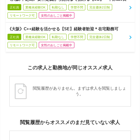
正社員
業種未経験OK
転勤なし
学歴不問
完全週休2日制
リモートワーク可
女性のおしごと掲載中
《大阪》C++経験を活かせる【SE】経験者歓迎＊在宅勤務可
正社員
業種未経験OK
転勤なし
学歴不問
完全週休2日制
リモートワーク可
女性のおしごと掲載中
この求人と勤務地が同じオススメ求人
閲覧履歴がありません。まずは求人を閲覧しましょ
う。
閲覧履歴からオススメのまだ見ていない求人