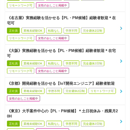
リモートワーク可
女性のおしごと掲載中
《名古屋》実務経験を活かせる【PL・PM候補】経験者歓迎＊在
宅可
正社員
業種未経験OK
転勤なし
学歴不問
完全週休2日制
リモートワーク可
女性のおしごと掲載中
《大阪》実務経験を活かせる【PL・PM候補】経験者歓迎＊在宅
可
正社員
業種未経験OK
転勤なし
学歴不問
完全週休2日制
リモートワーク可
女性のおしごと掲載中
《京都》開発経験を活かせる【IoT開発エンジニア】経験者歓迎
正社員
業種未経験OK
学歴不問
完全週休2日制
リモートワーク可
女性のおしごと掲載中
《東京》大手案件中心の【PL・PM候補】＊土日祝休み・残業月2
0H
正社員
業種未経験OK
転勤なし
学歴不問
完全週休2日制