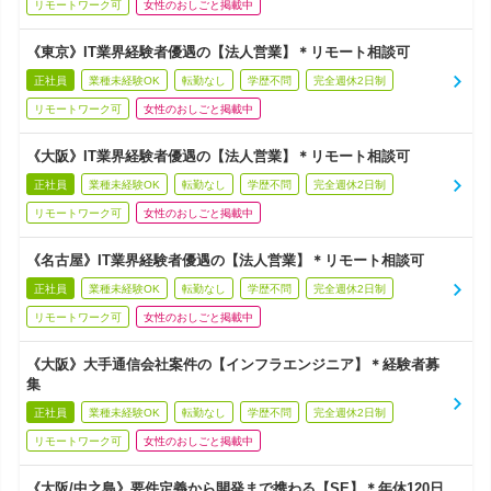
リモートワーク可
女性のおしごと掲載中
《東京》IT業界経験者優遇の【法人営業】＊リモート相談可
正社員
業種未経験OK
転勤なし
学歴不問
完全週休2日制
リモートワーク可
女性のおしごと掲載中
《大阪》IT業界経験者優遇の【法人営業】＊リモート相談可
正社員
業種未経験OK
転勤なし
学歴不問
完全週休2日制
リモートワーク可
女性のおしごと掲載中
《名古屋》IT業界経験者優遇の【法人営業】＊リモート相談可
正社員
業種未経験OK
転勤なし
学歴不問
完全週休2日制
リモートワーク可
女性のおしごと掲載中
《大阪》大手通信会社案件の【インフラエンジニア】＊経験者募
集
正社員
業種未経験OK
転勤なし
学歴不問
完全週休2日制
リモートワーク可
女性のおしごと掲載中
《大阪/中之島》要件定義から開発まで携わる【SE】＊年休120日