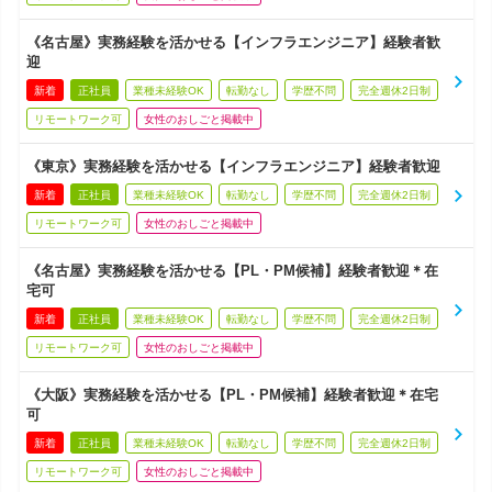
《名古屋》実務経験を活かせる【インフラエンジニア】経験者歓
迎
新着
正社員
業種未経験OK
転勤なし
学歴不問
完全週休2日制
リモートワーク可
女性のおしごと掲載中
《東京》実務経験を活かせる【インフラエンジニア】経験者歓迎
新着
正社員
業種未経験OK
転勤なし
学歴不問
完全週休2日制
リモートワーク可
女性のおしごと掲載中
《名古屋》実務経験を活かせる【PL・PM候補】経験者歓迎＊在
宅可
新着
正社員
業種未経験OK
転勤なし
学歴不問
完全週休2日制
リモートワーク可
女性のおしごと掲載中
《大阪》実務経験を活かせる【PL・PM候補】経験者歓迎＊在宅
可
新着
正社員
業種未経験OK
転勤なし
学歴不問
完全週休2日制
リモートワーク可
女性のおしごと掲載中