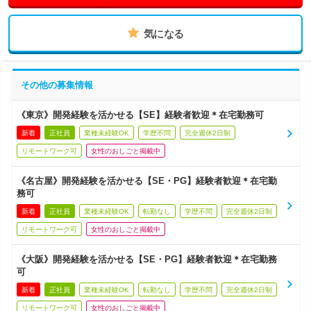
気になる
その他の募集情報
《東京》開発経験を活かせる【SE】経験者歓迎＊在宅勤務可
新着
正社員
業種未経験OK
学歴不問
完全週休2日制
リモートワーク可
女性のおしごと掲載中
《名古屋》開発経験を活かせる【SE・PG】経験者歓迎＊在宅勤
務可
新着
正社員
業種未経験OK
転勤なし
学歴不問
完全週休2日制
リモートワーク可
女性のおしごと掲載中
《大阪》開発経験を活かせる【SE・PG】経験者歓迎＊在宅勤務
可
新着
正社員
業種未経験OK
転勤なし
学歴不問
完全週休2日制
リモートワーク可
女性のおしごと掲載中