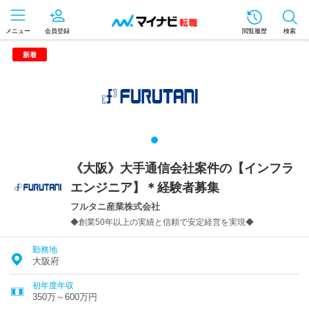
メニュー
会員登録
閲覧履歴
検索
新着
《大阪》大手通信会社案件の【インフラ
エンジニア】＊経験者募集
フルタニ産業株式会社
◆創業50年以上の実績と信頼で安定経営を実現◆
勤務地
大阪府
初年度年収
350万～600万円