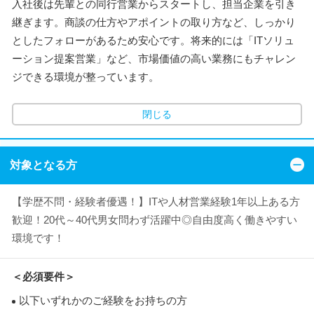
入社後は先輩との同行営業からスタートし、担当企業を引き
継ぎます。商談の仕方やアポイントの取り方など、しっかり
としたフォローがあるため安心です。将来的には「ITソリュ
ーション提案営業」など、市場価値の高い業務にもチャレン
ジできる環境が整っています。
閉じる
対象となる方
【学歴不問・経験者優遇！】ITや人材営業経験1年以上ある方
歓迎！20代～40代男女問わず活躍中◎自由度高く働きやすい
環境です！
＜必須要件＞
以下いずれかのご経験をお持ちの方