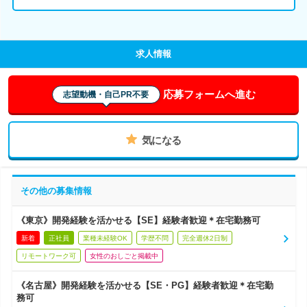
求人情報
応募フォームへ進む
志望動機・自己PR不要
気になる
その他の募集情報
《東京》開発経験を活かせる【SE】経験者歓迎＊在宅勤務可
新着
正社員
業種未経験OK
学歴不問
完全週休2日制
リモートワーク可
女性のおしごと掲載中
《名古屋》開発経験を活かせる【SE・PG】経験者歓迎＊在宅勤
務可