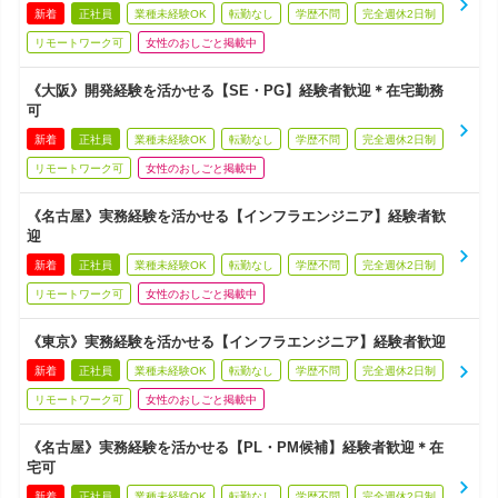
新着
正社員
業種未経験OK
転勤なし
学歴不問
完全週休2日制
リモートワーク可
女性のおしごと掲載中
《大阪》開発経験を活かせる【SE・PG】経験者歓迎＊在宅勤務
可
新着
正社員
業種未経験OK
転勤なし
学歴不問
完全週休2日制
リモートワーク可
女性のおしごと掲載中
《名古屋》実務経験を活かせる【インフラエンジニア】経験者歓
迎
新着
正社員
業種未経験OK
転勤なし
学歴不問
完全週休2日制
リモートワーク可
女性のおしごと掲載中
《東京》実務経験を活かせる【インフラエンジニア】経験者歓迎
新着
正社員
業種未経験OK
転勤なし
学歴不問
完全週休2日制
リモートワーク可
女性のおしごと掲載中
《名古屋》実務経験を活かせる【PL・PM候補】経験者歓迎＊在
宅可
新着
正社員
業種未経験OK
転勤なし
学歴不問
完全週休2日制