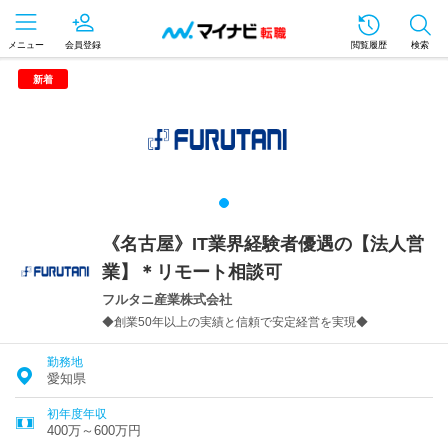
メニュー
会員登録
閲覧履歴
検索
新着
《名古屋》IT業界経験者優遇の【法人営
業】＊リモート相談可
フルタニ産業株式会社
◆創業50年以上の実績と信頼で安定経営を実現◆
勤務地
愛知県
初年度年収
400万～600万円