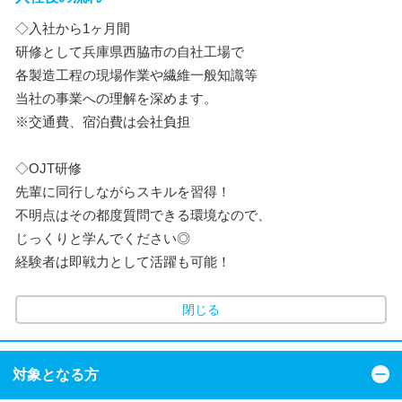
◇入社から1ヶ月間
研修として兵庫県西脇市の自社工場で
各製造工程の現場作業や繊維一般知識等
当社の事業への理解を深めます。
※交通費、宿泊費は会社負担
◇OJT研修
先輩に同行しながらスキルを習得！
不明点はその都度質問できる環境なので、
じっくりと学んでください◎
経験者は即戦力として活躍も可能！
閉じる
対象となる方