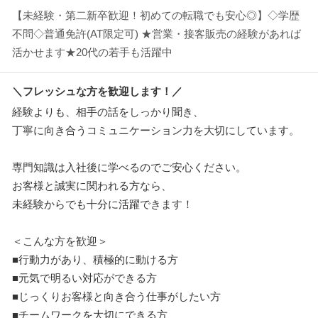
【未経験・第二新卒歓迎！初めての転職でも安心◎】◇学歴
不問◇普通免許(AT限定可) ★営業・接客販売の経験があれば
活かせます★20代の若手も活躍中
＼フレッシュな方を歓迎します！／
経験よりも、相手の話をしっかり聞き、
丁寧に向き合うコミュニケーション力を大切にしています。
専門知識は入社後に学べるのでご安心ください。
お客様と誠実に関われる方なら、
未経験からでも十分に活躍できます！
＜こんな方を歓迎＞
■行動力があり、積極的に動ける方
■元気で明るい対応ができる方
■じっくりお客様と向き合う仕事がしたい方
■チームワークを大切にできる方