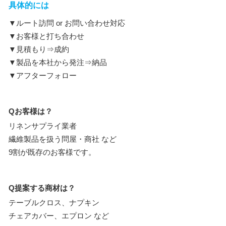
具体的には
▼ルート訪問 or お問い合わせ対応
▼お客様と打ち合わせ
▼見積もり⇒成約
▼製品を本社から発注⇒納品
▼アフターフォロー
Qお客様は？
リネンサプライ業者
繊維製品を扱う問屋・商社 など
9割が既存のお客様です。
Q提案する商材は？
テーブルクロス、ナプキン
チェアカバー、エプロン など