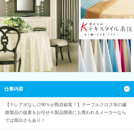
仕事内容
【テレアポなし◎90％が既存顧客！】テーブルクロス等の繊
維製品の提案をお任せ※製品開発にも携われるメーカーなら
では面白さもあり！