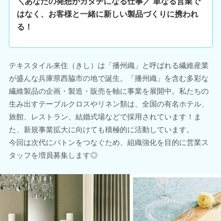
＼あなたの発想がカタチになる仕事／ 単なる営業で
はなく、お客様と一緒に新しい製品づくりに携われ
る！
テキスタイル来住（きし）は「播州織」と呼ばれる繊維産業
が盛んな兵庫県西脇市の地で誕生。「播州織」を含む多彩な
繊維製品の企画・製造・販売を軸に事業を展開中。私たちの
生み出すテーブルクロスやリネン類は、全国の有名ホテル、
旅館、レストラン、結婚式場などで採用されています！ま
た、新規事業拡大に向けても積極的に活動しています。
今回は次代にバトンをつなぐため、組織強化を目的に営業ス
タッフを増員募集します◎