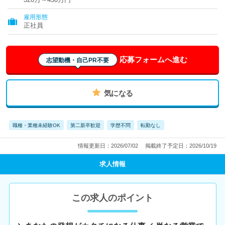
雇用形態
正社員
応募フォームへ進む
志望動機・自己PR不要
気になる
職種・業種未経験OK
第二新卒歓迎
学歴不問
転勤なし
情報更新日：2026/07/02
掲載終了予定日：2026/10/19
求人情報
この求人のポイント