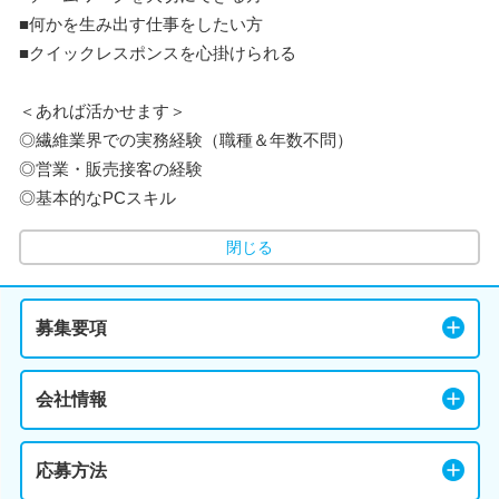
■何かを生み出す仕事をしたい方
■クイックレスポンスを心掛けられる
＜あれば活かせます＞
◎繊維業界での実務経験（職種＆年数不問）
◎営業・販売接客の経験
◎基本的なPCスキル
閉じる
募集要項
会社情報
応募方法