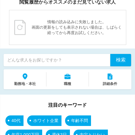
閲覧履歴からオススメのまだ見ていない求人
情報の読み込みに失敗しました。
画面の更新をしても表示されない場合は、しばらく
経ってから再度お試しください。
検索
どんな求人をお探しですか？
勤務地・本社
職種
詳細条件
注目のキーワード
40代
ホワイト企業
年齢不問
年収1,000万円
週休3日
内定とりたい