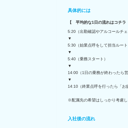
具体的には
【 平均的な1日の流れはコチラ
5:20（出勤確認やアルコールチ
▼
5:30（始業点呼をして担当ルー
▼
5:40（乗務スタート）
▼
14:00（1日の乗務が終わったら
▼
14:10（終業点呼を行ったら「お
※配属先の希望はしっかり考慮し
入社後の流れ