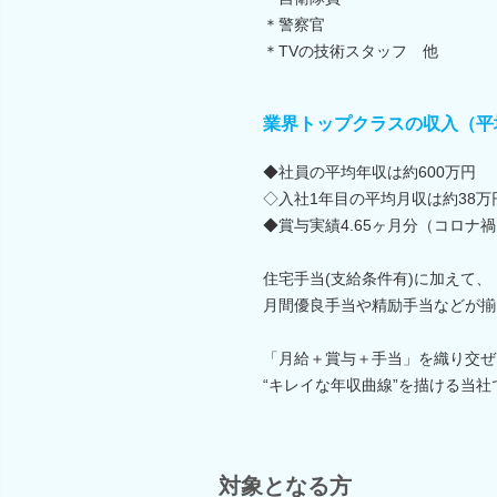
＊警察官
＊TVの技術スタッフ 他
業界トップクラスの収入（平
◆社員の平均年収は約600万円
◇入社1年目の平均月収は約38万
◆賞与実績4.65ヶ月分（コロナ禍
住宅手当(支給条件有)に加えて、
月間優良手当や精励手当などが揃
「月給＋賞与＋手当」を織り交ぜ
“キレイな年収曲線”を描ける当
対象となる方