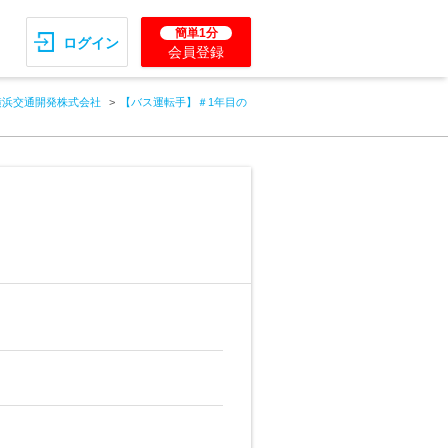
簡単1分
ログイン
会員登録
横浜交通開発株式会社
【バス運転手】＃1年目の