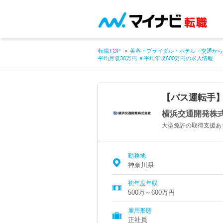
転職TOP
美容・ブライダル・ホテル・交通から
平均月収38万円 ＃平均年収600万円の求人情報
【バス運転手】
横浜交通開発株
大型免許の取得支援あり
勤務地
神奈川県
初年度年収
500万～600万円
雇用形態
正社員