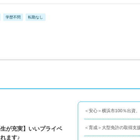
学歴不問
転勤なし
＜安心＞横浜市100％出資
＜育成＞大型免許の取得支
厚生が充実】いいプライベ
れます♪