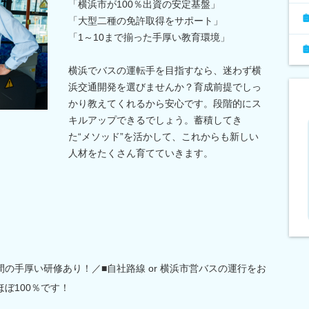
「横浜市が100％出資の安定基盤」
「大型二種の免許取得をサポート」
「1～10まで揃った手厚い教育環境」
横浜でバスの運転手を目指すなら、迷わず横
浜交通開発を選びませんか？育成前提でしっ
かり教えてくれるから安心です。段階的にス
キルアップできるでしょう。蓄積してき
た“メソッド”を活かして、これからも新しい
人材をたくさん育てていきます。
の手厚い研修あり！／■自社路線 or 横浜市営バスの運行をお
ぼ100％です！