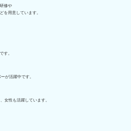
研修や
どを用意しています。
トです。
バーが活躍中です。
ん、女性も活躍しています。