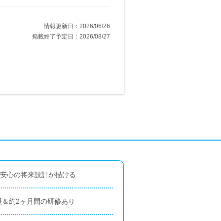
情報更新日：2026/06/26
掲載終了予定日：2026/08/27
、安心の将来設計が描ける
援＆約2ヶ月間の研修あり