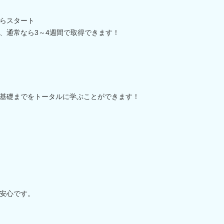
らスタート
、通常なら3～4週間で取得できます！
基礎までをトータルに学ぶことができます！
安心です。