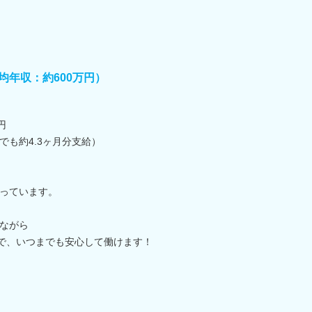
均年収：約600万円）
円
でも約4.3ヶ月分支給）
っています。
ながら
社で、いつまでも安心して働けます！