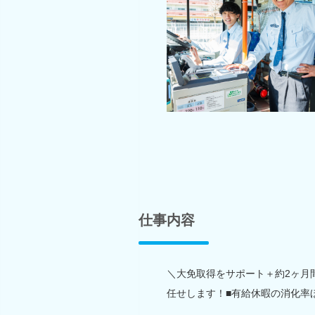
仕事内容
＼大免取得をサポート＋約2ヶ月間
任せします！■有給休暇の消化率ほ