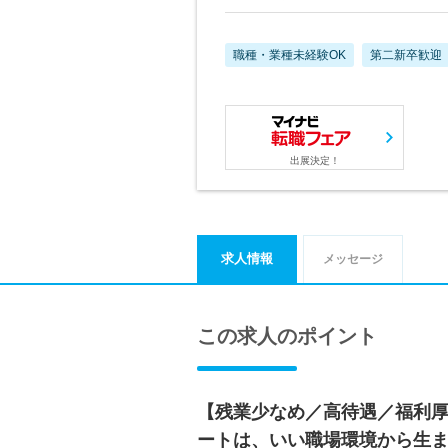
職種・業種未経験OK
第二新卒歓迎
出展決定！
求人情報
メッセージ
この求人のポイント
【残業少なめ／高待遇／福利
ートは、いい職場環境から生ま