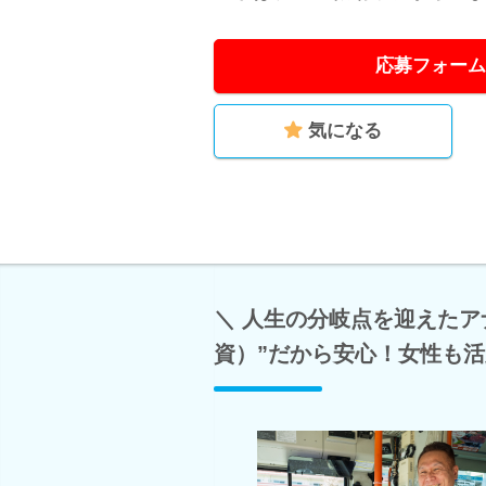
応募フォーム
気になる
＼ 人生の分岐点を迎えたア
資）”だから安心！女性も