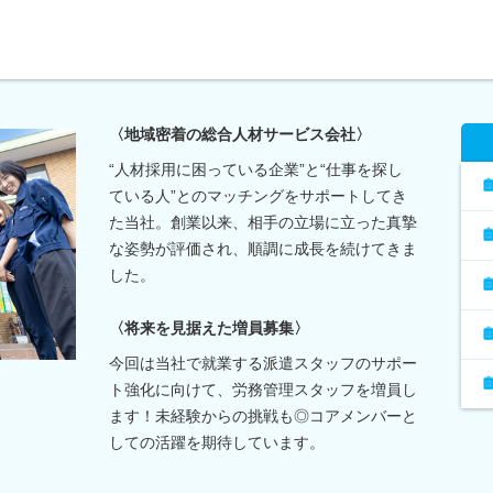
〈地域密着の総合人材サービス会社〉
“人材採用に困っている企業”と“仕事を探し
ている人”とのマッチングをサポートしてき
た当社。創業以来、相手の立場に立った真摯
な姿勢が評価され、順調に成長を続けてきま
した。
〈将来を見据えた増員募集〉
今回は当社で就業する派遣スタッフのサポー
ト強化に向けて、労務管理スタッフを増員し
ます！未経験からの挑戦も◎コアメンバーと
しての活躍を期待しています。