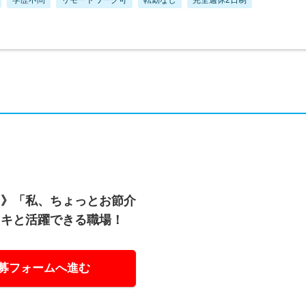
る》「私、ちょっとお節介
イキと活躍できる職場！
募フォームへ進む