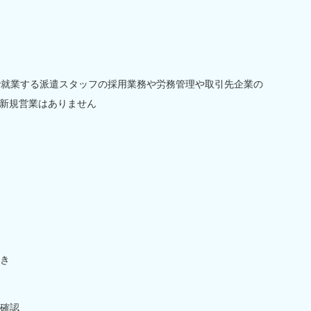
で就業する派遣スタッフの採用業務や労務管理や取引先企業の
新規営業はありません
き
確認