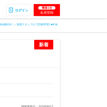
簡単1分
ログイン
会員登録
未経験OK！／派遣スタッフの【労務管理】■年休
新着
情報更新日：2026/06/12