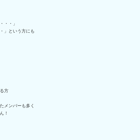
・・・」
・」という方にも
る方
たメンバーも多く
ん！