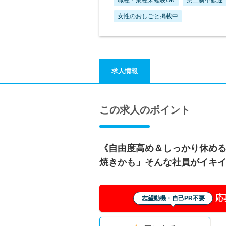
女性のおしごと掲載中
求人情報
この求人のポイント
《自由度高め＆しっかり休め
焼きかも」そんな社員がイキ
応
志望動機・自己PR不要