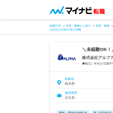
転職TOP
管理・事務から探す
管理・事務
125日(土日祝)の求人情報
＼未経験OK！
株式会社アルフ
◆幅広い年代が活躍中
勤務地
栃木県
雇用形態
正社員
職種・業種未経験OK
第二新卒歓迎