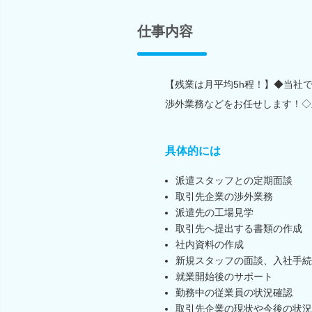
仕事内容
【残業は月平均5h程！】◆当社
渉外業務などをお任せします！◇
具体的には
派遣スタッフとの定期面談
取引先企業の渉外業務
派遣先の工場見学
取引先へ提出する書類の作成
社内資料の作成
新規スタッフの面談、入社手続
就業開始後のサポート
勤務中の従業員の状況確認
取引先企業の現状や今後の状況