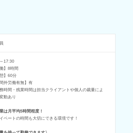
員
0～17:30
働】8時間
憩】60分
間外労働有無】有
務時間・残業時間は担当クライアントや個人の裁量によ
変動あり
業は月平均5時間程度！
イベートの時間も大切にできる環境です！
量を持って勤務できます〉