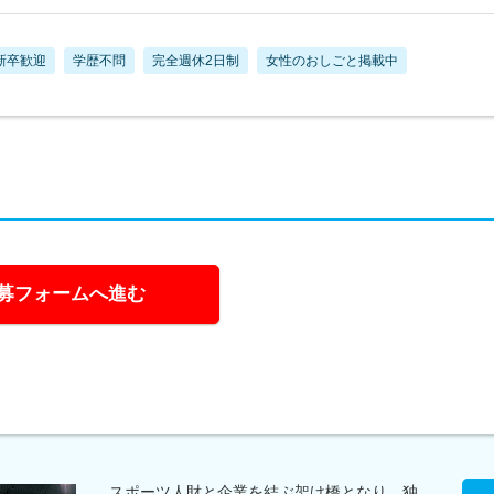
新卒歓迎
学歴不問
完全週休2日制
女性のおしごと掲載中
募フォームへ進む
スポーツ人財と企業を結ぶ架け橋となり、独