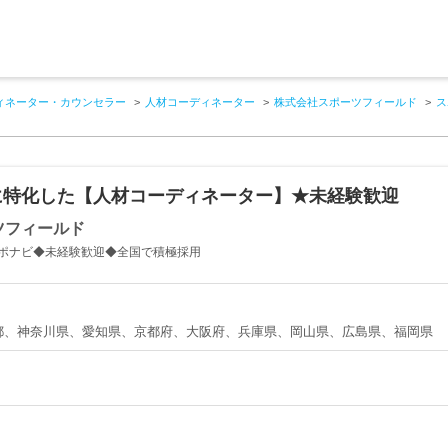
ィネーター・カウンセラー
人材コーディネーター
株式会社スポーツフィールド
ス
に特化した【人材コーディネーター】★未経験歓迎
ツフィールド
ポナビ◆未経験歓迎◆全国で積極採用
都、神奈川県、愛知県、京都府、大阪府、兵庫県、岡山県、広島県、福岡県