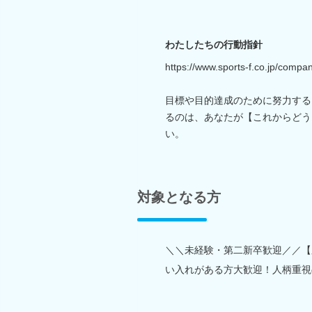
わたしたちの行動指針
https://www.sports-f.co.jp/compan
目標や目的達成のために努力する
るのは、あなたが【これからどう
い。
対象となる方
＼＼未経験・第二新卒歓迎／／【応
い入れがある方大歓迎！人柄重視