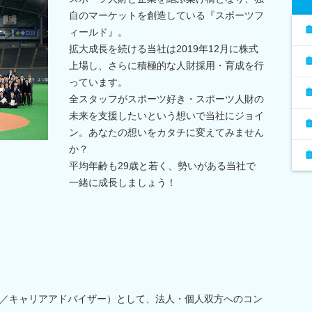
自のマーケットを創造している『スポーツフ
ィールド』。
拡大成長を続ける当社は2019年12月に株式
上場し、さらに積極的な人財採用・育成を行
っています。
全スタッフがスポーツ好き・スポーツ人財の
未来を支援したいという想いで当社にジョイ
ン。あなたの想いをカタチに変えてみません
か？
平均年齢も29歳と若く、勢いがある当社で
一緒に成長しましょう！
／キャリアアドバイザー）として、法人・個人双方へのコン