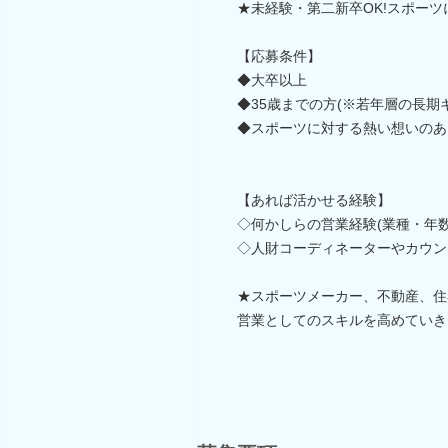
★未経験・第二新卒OK!スポー
【応募条件】
◆大卒以上
◆35歳までの方(※若年層の長期
◆スポーツに対する熱い想いのあ
【あれば活かせる経験】
◇何かしらの営業経験(業種・年数
◇人財コーディネーターやカウン
★スポーツメーカー、不動産、住
営業としてのスキルを高めていき