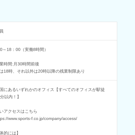
員
50～18：00（実働8時間）
業時間:月30時間前後
は18時、それ以外は20時以降の残業制限あり
国にあるいずれかのオフィス【すべてのオフィスが駅徒
0分以内！】
いアクセスはこちら
ps://www.sports-f.co.jp/company/access/
体的には】