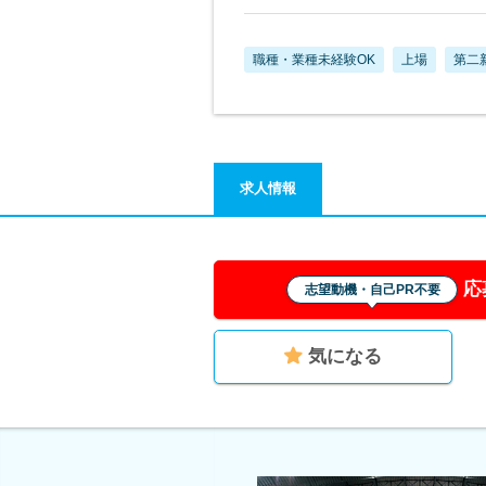
職種・業種未経験OK
上場
第二
求人情報
応
志望動機・自己PR不要
気になる