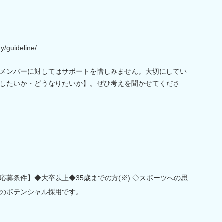
y/guideline/
メンバーに対してはサポートを惜しみません。大切にしてい
したいか・どうなりたいか】。ぜひ考えを聞かせてくださ
募条件】◆大卒以上◆35歳までの方(※) ◇スポーツへの思
のポテンシャル採用です。