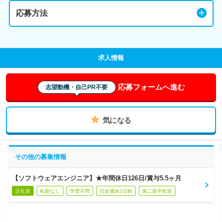
応募方法
求人情報
応募フォームへ進む
志望動機・自己PR不要
気になる
その他の募集情報
【ソフトウェアエンジニア】★年間休日126日/賞与5.5ヶ月
正社員
転勤なし
学歴不問
完全週休2日制
第二新卒歓迎