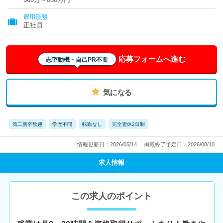
雇用形態
正社員
応募フォームへ進む
志望動機・自己PR不要
気になる
第二新卒歓迎
学歴不問
転勤なし
完全週休2日制
情報更新日：2026/05/14
掲載終了予定日：2026/08/10
求人情報
この求人のポイント