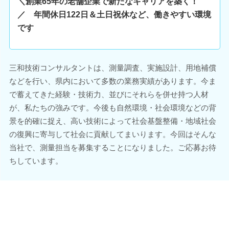
＼創業65年の老舗企業で新たなキャリアを築く！
／ 年間休日122日＆土日祝休など、働きやすい環境
です
三和技術コンサルタントは、測量調査、実施設計、用地補償
などを行い、県内において多数の業務実績があります。今ま
で蓄えてきた経験・技術力、並びにそれらを併せ持つ人材
が、私たちの強みです。今後も自然環境・社会環境などの背
景を的確に捉え、高い技術によって社会基盤整備・地域社会
の復興に寄与して社会に貢献してまいります。今回はそんな
当社で、測量担当を募集することになりました。ご応募お待
ちしています。