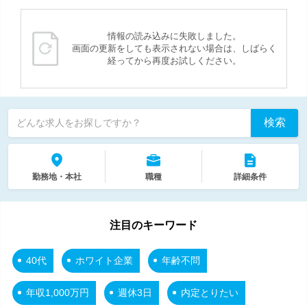
情報の読み込みに失敗しました。
画面の更新をしても表示されない場合は、しばらく
経ってから再度お試しください。
検索
どんな求人をお探しですか？
勤務地・本社
職種
詳細条件
注目のキーワード
40代
ホワイト企業
年齢不問
年収1,000万円
週休3日
内定とりたい