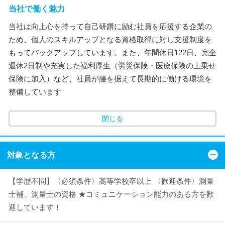
当社で働く魅力
当社は向上心を持って自己研鑽に励む社員を応援する企業の
ため、個人のスキルアップとなる資格取得に対し支援制度を
もってバックアップしています。また、年間休日122日、完全
週休2日制や充実した福利厚生（労災保険・医療保険の上乗せ
保険に加入）など、社員が腰を据えて長期的に働ける環境を
整備しています
閉じる
対象となる方
【学歴不問】〈必須条件〉高等学校卒以上 〈歓迎条件〉測量
士補、測量士の資格 ★コミュニケーション能力のある方を歓
迎しています！