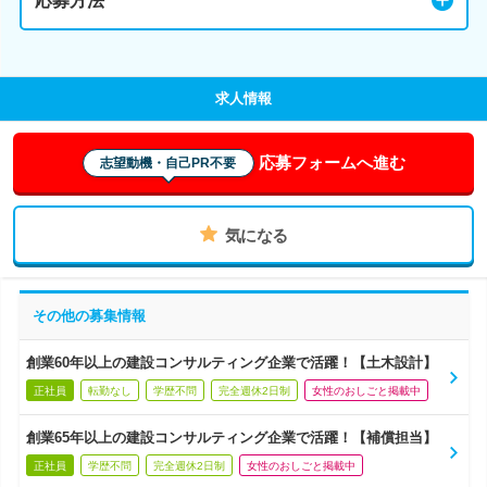
応募方法
求人情報
応募フォームへ進む
志望動機・自己PR不要
気になる
その他の募集情報
創業60年以上の建設コンサルティング企業で活躍！【土木設計】
正社員
転勤なし
学歴不問
完全週休2日制
女性のおしごと掲載中
創業65年以上の建設コンサルティング企業で活躍！【補償担当】
正社員
学歴不問
完全週休2日制
女性のおしごと掲載中