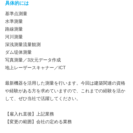
具体的には
基準点測量
水準測量
路線測量
河川測量
深浅測量流量観測
ダム堤体測量
写真測量／3次元データ作成
地上レーザースキャナー／ICT
最新機器を活用した測量を行います。今回は建築関連の資格
や経験がある方を求めていますので、これまでの経験を活か
して、ぜひ当社で活躍してください。
【雇入れ直後】上記業務
【変更の範囲】会社の定める業務