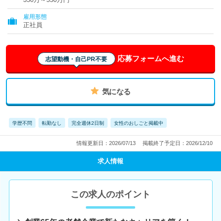
雇用形態
正社員
応募フォームへ進む
志望動機・自己PR不要
気になる
学歴不問
転勤なし
完全週休2日制
女性のおしごと掲載中
情報更新日：2026/07/13
掲載終了予定日：2026/12/10
求人情報
この求人のポイント