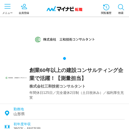
メニュー
会員登録
閲覧履歴
検索
創業60年以上の建設コンサルティング企
業で活躍！【測量担当】
株式会社三和技術コンサルタント
年間休日125日／完全週休2日制（土日祝休み）／福利厚生充
実
勤務地
山形県
初年度年収
350万～550万円