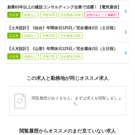
創業65年以上の建設コンサルティング企業で活躍！【電気通信】
正社員
転勤なし
学歴不問
完全週休2日制
女性のおしごと掲載中
【土木設計】《仙台》年間休日125日／完全週休2日（土日祝）
正社員
転勤なし
学歴不問
完全週休2日制
【土木設計】《山形》年間休日125日／完全週休2日（土日祝）
正社員
転勤なし
学歴不問
完全週休2日制
この求人と勤務地が同じオススメ求人
閲覧履歴がありません。まずは求人を閲覧しましょ
う。
閲覧履歴からオススメのまだ見ていない求人