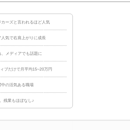
ジカーズと言われるほど人気
ア人気で右肩上がりに成長
れ、メディアでも話題に
ィブだけで月平均15~20万円
躍中の活気ある職場
。残業もほぼなし♪