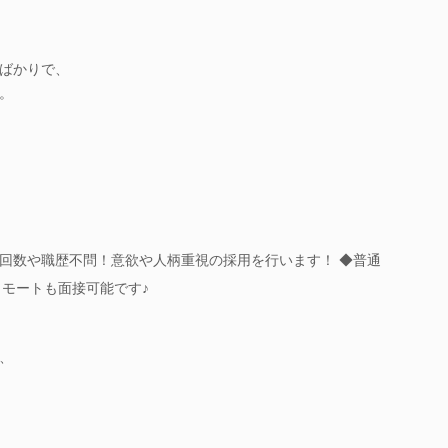
ばかりで、
。
回数や職歴不問！意欲や人柄重視の採用を行います！ ◆普通
リモートも面接可能です♪
、