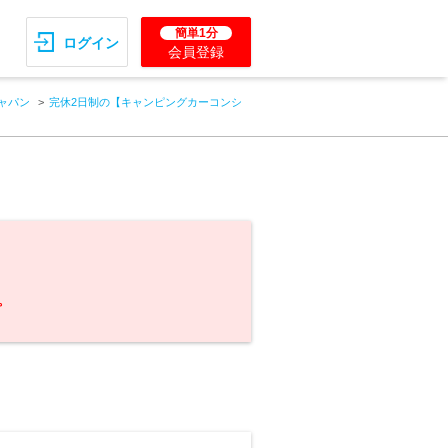
簡単1分
ログイン
会員登録
ャパン
完休2日制の【キャンピングカーコンシ
。