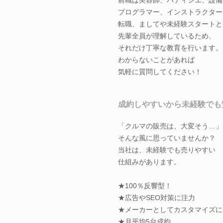
プログラマー、インストラクター
転職、ましてや未経験スタートと
先輩全員が理解しているため、
それだけ丁寧な教育を行います。
わからないことがあれば
気軽に質問してください！
成約しやすいから未経験でも
「クルマの販売は、大変そう…」
そんな風に思っていませんか？
当社は、未経験でも売りやすい
仕組みがあります。
★100％反響型！
★広告やSEO対策に注力
★メーカーとしてカスタマイズに
★月平均5台成約