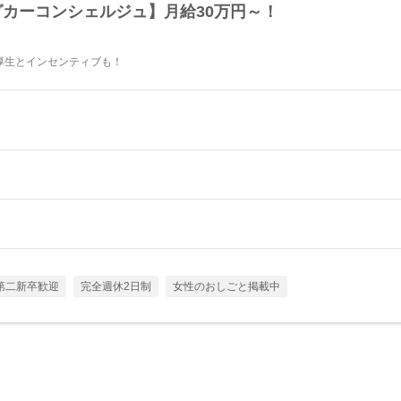
グカーコンシェルジュ】月給30万円～！
厚生とインセンティブも！
第二新卒歓迎
完全週休2日制
女性のおしごと掲載中