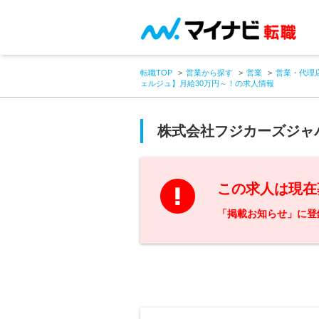
転職TOP
営業から探す
営業
営業・代理
ェルジュ】月給30万円～！の求人情報
株式会社フジカーズジャ
この求人は現在
「掲載お知らせ」に登