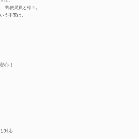
、 郵便局員と様々。
いう不安は、
安心！
も対応