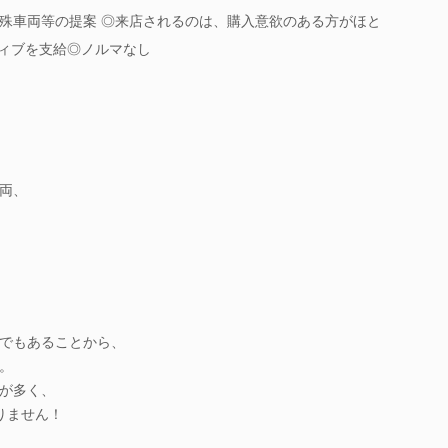
殊車両等の提案 ◎来店されるのは、購入意欲のある方がほと
ティブを支給◎ノルマなし
両、
でもあることから、
。
が多く、
りません！