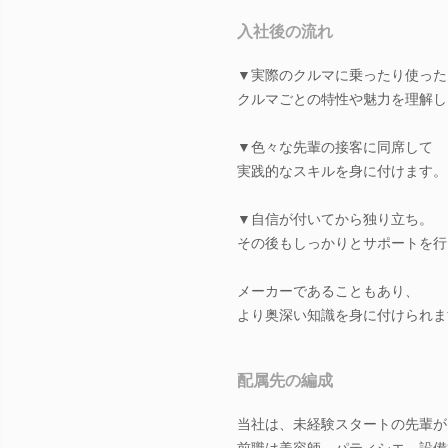
入社後の流れ
▼実際のクルマに乗ったり使った
クルマごとの特性や魅力を理解し
▼色々な先輩の接客に同席して
実践的なスキルを身に付けます。
▼自信が付いてから独り立ち。
その後もしっかりとサポートを行
メーカーであることもあり、
より奥深い知識を身に付けられま
配属先の編成
当社は、未経験スタートの先輩が
前職は美容師、パティシエ、設備