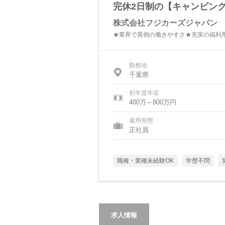
完休2日制の【キャンピン
株式会社フジカーズジャパン
★業界で異例の働きやすさ★充実の福利
勤務地
千葉県
初年度年収
400万～800万円
雇用形態
正社員
職種・業種未経験OK
学歴不問
求人情報