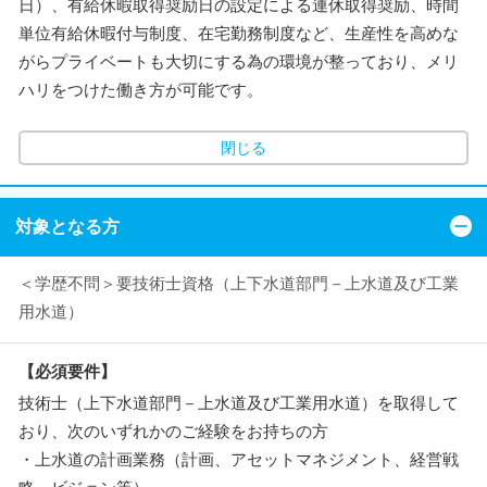
日）、有給休暇取得奨励日の設定による連休取得奨励、時間
単位有給休暇付与制度、在宅勤務制度など、生産性を高めな
がらプライベートも大切にする為の環境が整っており、メリ
ハリをつけた働き方が可能です。
閉じる
対象となる方
＜学歴不問＞要技術士資格（上下水道部門－上水道及び工業
用水道）
【必須要件】
技術士（上下水道部門－上水道及び工業用水道）を取得して
おり、次のいずれかのご経験をお持ちの方
・上水道の計画業務（計画、アセットマネジメント、経営戦