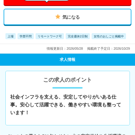
気になる
上場
学歴不問
リモートワーク可
完全週休2日制
女性のおしごと掲載中
情報更新日：2026/05/28
掲載終了予定日：2026/10/29
求人情報
この求人のポイント
社会インフラを支える、安定してやりがいある仕
事。安心して活躍できる、働きやすい環境も整って
います！