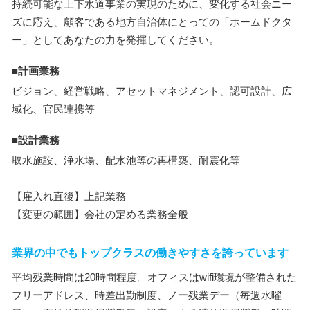
持続可能な上下水道事業の実現のために、変化する社会ニー
ズに応え、顧客である地方自治体にとっての「ホームドクタ
ー」としてあなたの力を発揮してください。
■計画業務
ビジョン、経営戦略、アセットマネジメント、認可設計、広
域化、官民連携等
■設計業務
取水施設、浄水場、配水池等の再構築、耐震化等
【雇入れ直後】上記業務
【変更の範囲】会社の定める業務全般
業界の中でもトップクラスの働きやすさを誇っています
平均残業時間は20時間程度。オフィスはwifi環境が整備された
フリーアドレス、時差出勤制度、ノー残業デー（毎週水曜