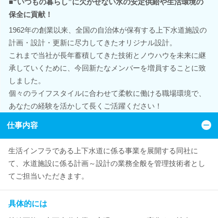
■“いつもの暮らし”に欠かせない水の安定供給や生活環境の
保全に貢献！
1962年の創業以来、全国の自治体が保有する上下水道施設の
計画・設計・更新に尽力してきたオリジナル設計。
これまで当社が長年蓄積してきた技術とノウハウを未来に継
承していくために、今回新たなメンバーを増員することに致
しました。
個々のライフスタイルに合わせて柔軟に働ける職場環境で、
あなたの経験を活かして長くご活躍ください！
仕事内容
生活インフラである上下水道に係る事業を展開する同社に
て、水道施設に係る計画～設計の業務全般を管理技術者とし
てご担当いただきます。
具体的には