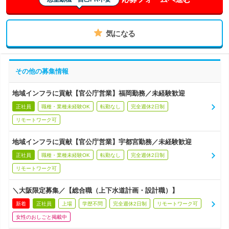
気になる
その他の募集情報
地域インフラに貢献【官公庁営業】福岡勤務／未経験歓迎
正社員
職種・業種未経験OK
転勤なし
完全週休2日制
リモートワーク可
地域インフラに貢献【官公庁営業】宇都宮勤務／未経験歓迎
正社員
職種・業種未経験OK
転勤なし
完全週休2日制
リモートワーク可
＼大阪限定募集／【総合職（上下水道計画・設計職）】
新着
正社員
上場
学歴不問
完全週休2日制
リモートワーク可
女性のおしごと掲載中