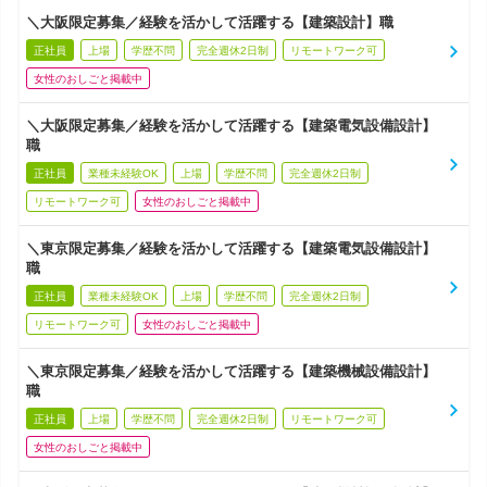
＼大阪限定募集／経験を活かして活躍する【建築設計】職
正社員
上場
学歴不問
完全週休2日制
リモートワーク可
女性のおしごと掲載中
＼大阪限定募集／経験を活かして活躍する【建築電気設備設計】
職
正社員
業種未経験OK
上場
学歴不問
完全週休2日制
リモートワーク可
女性のおしごと掲載中
＼東京限定募集／経験を活かして活躍する【建築電気設備設計】
職
正社員
業種未経験OK
上場
学歴不問
完全週休2日制
リモートワーク可
女性のおしごと掲載中
＼東京限定募集／経験を活かして活躍する【建築機械設備設計】
職
正社員
上場
学歴不問
完全週休2日制
リモートワーク可
女性のおしごと掲載中