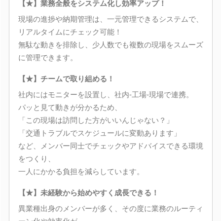
【★】業務全般をシステム化し効率アップ！
現場の進捗や納期管理は、一元管理できるシステムで、
リアルタイムにチェック可能！
無駄な動きを排除し、少人数でも複数の現場をスムーズ
に管理できます。
【★】チームで取り組める！
社内にはモニターを設置し、社内-工場-現場で連携。
パッと見て動きが分かるため、
「この現場は訪問した方がいいんじゃない？」
「交通トラブルでスケジュールに変動あります」
など、メンバー同士でチェックやアドバイスできる環境
をつくり、
一人にかかる負担を減らしています。
【★】未経験から始めやすく成長できる！
異業種出身のメンバーが多く、その度に業務のルーティ