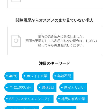
閲覧履歴からオススメのまだ見ていない求人
情報の読み込みに失敗しました。
画面の更新をしても表示されない場合は、しばらく
経ってから再度お試しください。
注目のキーワード
40代
ホワイト企業
年齢不問
年収1,000万円
週休3日
内定とりたい
SE（システムエンジニア）
地元の有名企業