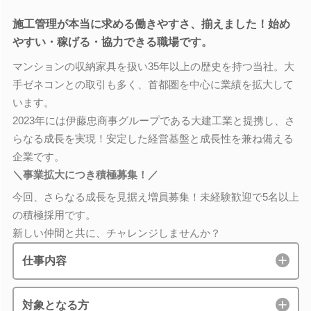
施工管理が本当に求める働きやすさ、揃えました！始め
やすい・稼げる・協力できる職場です。
マンションの収納家具を扱い35年以上の歴史を持つ当社。大
手ゼネコンとの取引も多く、首都圏を中心に業績を拡大して
います。
2023年には伊藤忠商事グループである大建工業と提携し、さ
らなる成長を実現！安定した経営基盤と成長性を兼ね備える
企業です。
＼事業拡大につき積極募集！／
今回、さらなる成長を見据え増員募集！未経験歓迎で5名以上
の積極採用です。
新しい仲間と共に、チャレンジしませんか？
仕事内容
対象となる方