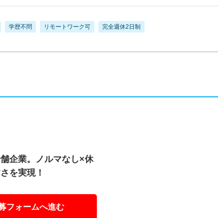
学歴不問
リモートワーク可
完全週休2日制
舗企業。ノルマなし×休
すさを実現！
募フォームへ進む