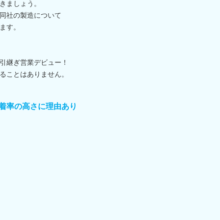
きましょう。
同社の製造について
ます。
引継ぎ営業デビュー！
ることはありません。
着率の高さに理由あり