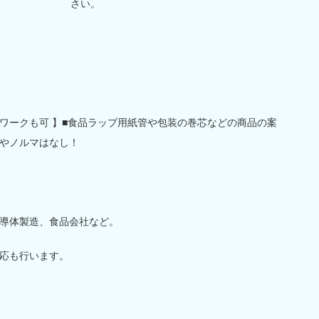
さい。
トワークも可 】■食品ラップ用紙管や包装の巻芯などの商品の案
やノルマはなし！
導体製造、食品会社など。
応も行います。