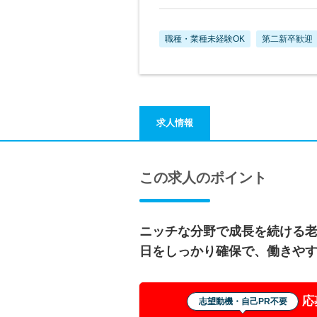
職種・業種未経験OK
第二新卒歓迎
求人情報
この求人のポイント
ニッチな分野で成長を続ける老
日をしっかり確保で、働きや
応
志望動機・自己PR不要