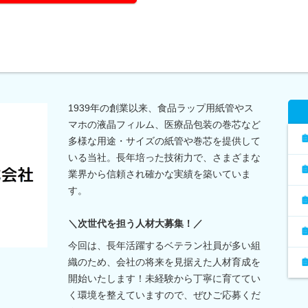
1939年の創業以来、食品ラップ用紙管やス
マホの液晶フィルム、医療品包装の巻芯など
多様な用途・サイズの紙管や巻芯を提供して
いる当社。長年培った技術力で、さまざまな
業界から信頼され確かな実績を築いていま
す。
＼次世代を担う人材大募集！／
今回は、長年活躍するベテラン社員が多い組
織のため、会社の将来を見据えた人材育成を
開始いたします！未経験から丁寧に育ててい
く環境を整えていますので、ぜひご応募くだ