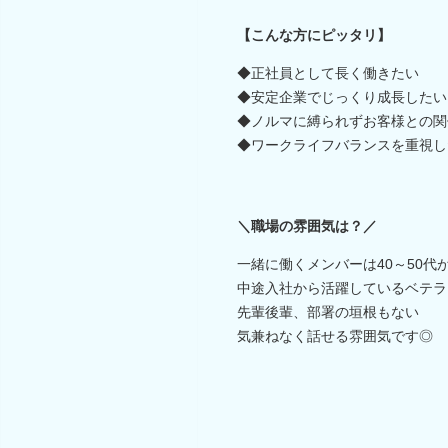
【こんな方にピッタリ】
◆正社員として長く働きたい
◆安定企業でじっくり成長したい
◆ノルマに縛られずお客様との関
◆ワークライフバランスを重視し
＼職場の雰囲気は？／
一緒に働くメンバーは40～50代
中途入社から活躍しているベテラ
先輩後輩、部署の垣根もない
気兼ねなく話せる雰囲気です◎