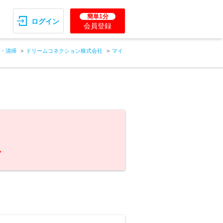
簡単1分
ログイン
会員登録
・清掃
ドリームコネクション株式会社
マイ
。