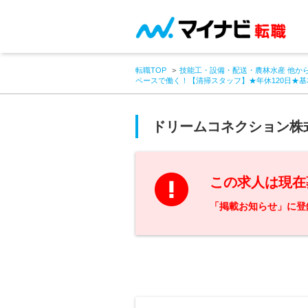
転職TOP
技能工・設備・配送・農林水産 他か
ペースで働く！【清掃スタッフ】★年休120日★
ドリームコネクション株
この求人は現在
「掲載お知らせ」に登