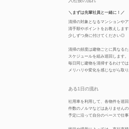
入社後の流れ
＼まずは先輩社員と一緒に！／
清掃の対象となるマンションやア
清手順やポイントをお教えします
少しずつ身に付けてください◎
清掃の頻度は建物ごとに異なるた
スケジュールを組み巡回します。
毎日同じ建物を清掃するわけでは
メリハリや変化を感じながら取り
ある1日の流れ
社用車を利用して、各物件を巡回
件数のノルマなどはありませんの
予定に沿って自分のペースで仕事
状況や場所によっては、直行直帰