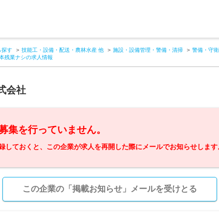
ら探す
技能工・設備・配送・農林水産 他
施設・設備管理・警備・清掃
警備・守衛
基本残業ナシの求人情報
式会社
募集を行っていません。
録しておくと、この企業が求人を再開した際にメールでお知らせします
この企業の「掲載お知らせ」メールを受けとる