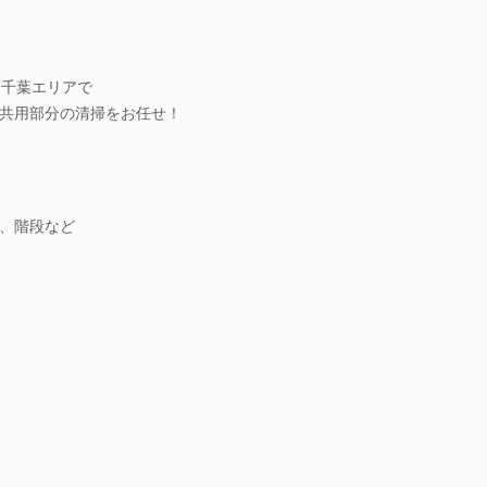
・千葉エリアで
共用部分の清掃をお任せ！
、階段など