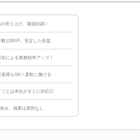
0%の売り上げ、業績好調！
数1200戸。安定した収益
業化による業務効率アップ！
直帰もOK！柔軟に働ける
りごとは本社がすぐに対応◎
日休み、残業は原則なし