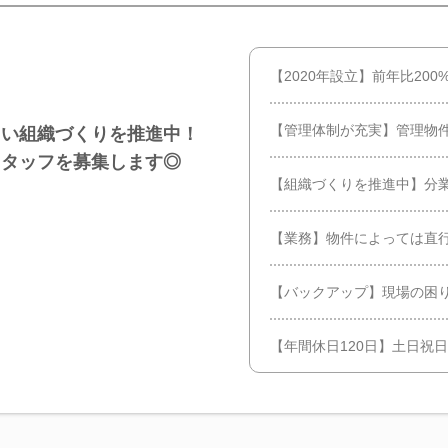
【2020年設立】前年比20
【管理体制が充実】管理物件
しい組織づくりを推進中！
スタッフを募集します◎
【組織づくりを推進中】分
【業務】物件によっては直行
【バックアップ】現場の困
【年間休日120日】土日祝