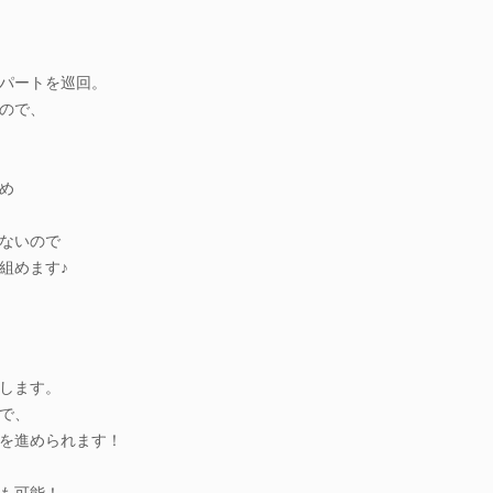
パートを巡回。
ので、
め
ないので
組めます♪
します。
で、
を進められます！
も可能！