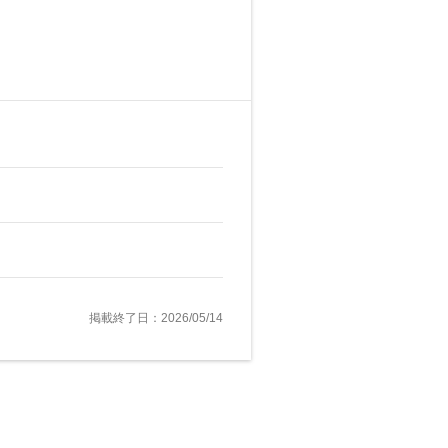
掲載終了日：2026/05/14