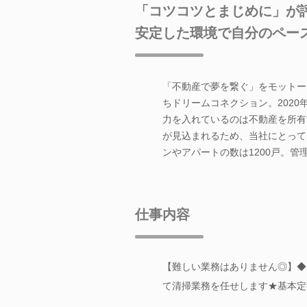
「コツコツとまじめに」が
安定した環境で自分のペー
「不動産で夢を繋ぐ」をモットー
ちドリームコネクション。202
力を入れているのは不動産を所有
が見込まれるため、当社にとって
ンやアパートの数は1200戸。
仕事内容
【難しい業務はありません◎】◆
て清掃業務を任せします★基本定