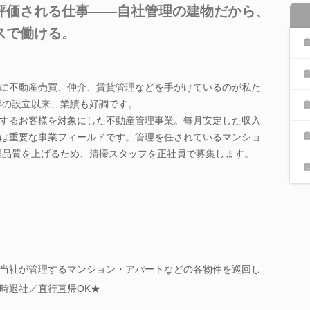
評価される仕事――自社管理の建物だから、
スで働ける。
に不動産売買、仲介、賃貸管理などを手がけているのが私た
0年の設立以来、業績も好調です。
するお客様を対象にした不動産管理事業。毎月安定した収入
は重要な事業フィールドです。管理を任されているマンショ
管理品質を上げるため、清掃スタッフを正社員で募集します。
当社が管理するマンション・アパートなどの各物件を巡回し
時退社／直行直帰OK★