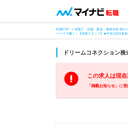
転職TOP
技能工・設備・配送・農林水産 他か
ペースで働く！【清掃スタッフ】★年休120日★
ドリームコネクション株
この求人は現在
「掲載お知らせ」に登