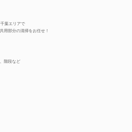
・千葉エリアで
共用部分の清掃をお任せ！
、階段など