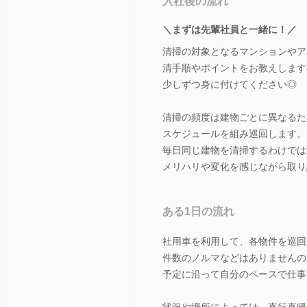
入社後の流れ
＼まずは先輩社員と一緒に！／
清掃の対象となるマンションやア
清手順やポイントをお教えします
少しずつ身に付けてください◎
清掃の頻度は建物ごとに異なるた
スケジュールを組み巡回します。
毎日同じ建物を清掃するわけでは
メリハリや変化を感じながら取り
ある1日の流れ
社用車を利用して、各物件を巡回
件数のノルマなどはありませんの
予定に沿って自分のペースで仕事
状況や場所によっては、直行直帰