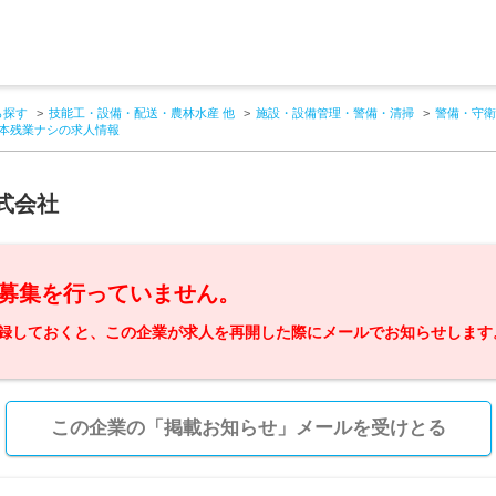
ら探す
技能工・設備・配送・農林水産 他
施設・設備管理・警備・清掃
警備・守衛
基本残業ナシの求人情報
式会社
募集を行っていません。
録しておくと、この企業が求人を再開した際にメールでお知らせします
この企業の「掲載お知らせ」メールを受けとる