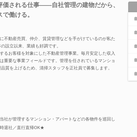
評価される仕事――自社管理の建物だから、
スで働ける。
に不動産売買、仲介、賃貸管理などを手がけているのが私た
0年の設立以来、業績も好調です。
するお客様を対象にした不動産管理事業。毎月安定した収入
は重要な事業フィールドです。管理を任されているマンショ
管理品質を上げるため、清掃スタッフを正社員で募集します。
当社が管理するマンション・アパートなどの各物件を巡回し
時退社／直行直帰OK★