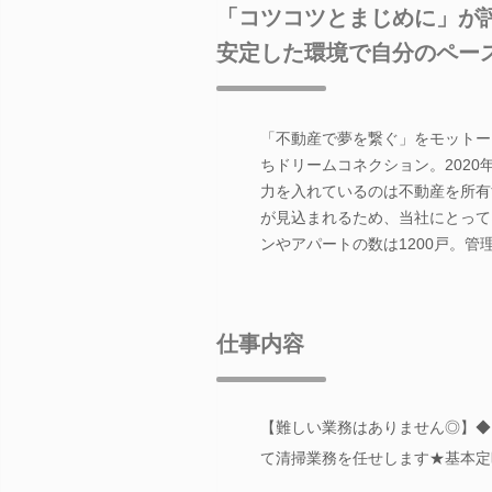
「コツコツとまじめに」が
安定した環境で自分のペー
「不動産で夢を繋ぐ」をモットー
ちドリームコネクション。202
力を入れているのは不動産を所有
が見込まれるため、当社にとって
ンやアパートの数は1200戸。
仕事内容
【難しい業務はありません◎】◆
て清掃業務を任せします★基本定