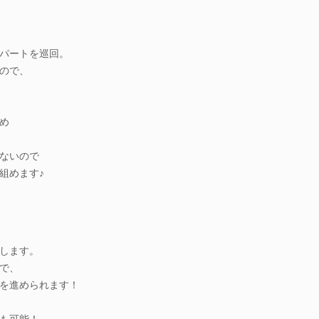
パートを巡回。
ので、
め
ないので
組めます♪
します。
で、
を進められます！
も可能！