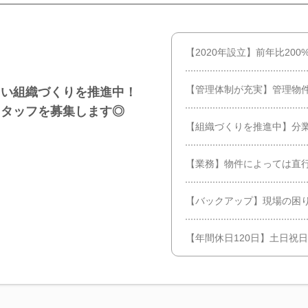
【2020年設立】前年比20
【管理体制が充実】管理物件
しい組織づくりを推進中！
スタッフを募集します◎
【組織づくりを推進中】分
【業務】物件によっては直行
【バックアップ】現場の困
【年間休日120日】土日祝