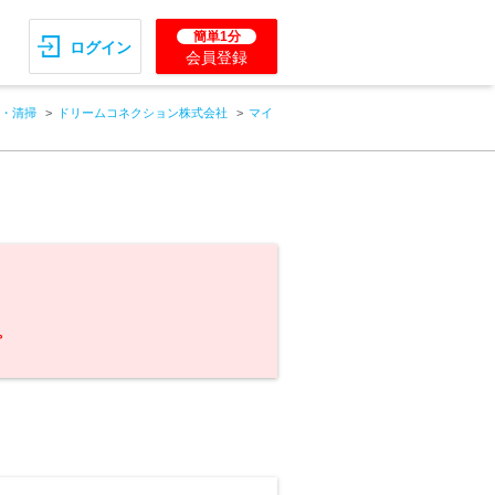
簡単1分
ログイン
会員登録
・清掃
ドリームコネクション株式会社
マイ
。