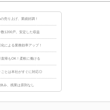
0%の売り上げ、業績好調！
数1200戸。安定した収益
業化による業務効率アップ！
直帰もOK！柔軟に働ける
りごとは本社がすぐに対応◎
日休み、残業は原則なし