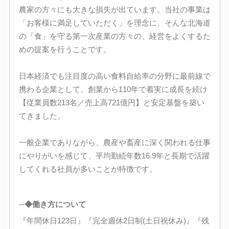
農家の方々にも大きな損失が出ています。当社の事業は
「お客様に満足していただく」を理念に、そんな北海道
の「食」を守る第一次産業の方々の、経営をよくするた
めの提案を行うことです。
日本経済でも注目度の高い食料自給率の分野に最前線で
携わる企業として、創業から110年で着実に成長を続け
【従業員数213名／売上高721億円】と安定基盤を築い
てきました。
一般企業でありながら、農産や畜産に深く関われる仕事
にやりがいを感じて、平均勤続年数16.9年と長期で活躍
してくれる社員が多いことが特徴です。
─◆働き方について
『年間休日123日』『完全週休2日制(土日祝休み)』『残