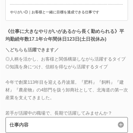
やりがい◎｜お客様と一緒に目標を達成できる仕事です
《仕事に大きなやりがいがあるから長く勤められる》平
均勤続年数17.1年☆年間休日123日(土日祝休み)
＼どちらも活躍できます／
◎人柄を活かし、お客様と関係構築しながら活躍するタイプ
◎知識を身につけ、信頼を得ながら活躍するタイプ
今年で創業113年目を迎える丹波屋。『肥料』『飼料』『建
材』『農産物』の4部門を扱う卸商社として、北海道の第一次
産業を支えてきました。
若手が活躍中の職場で、長期で活躍してみませんか？
仕事内容