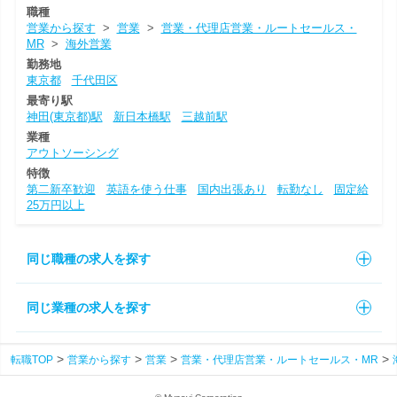
職種
営業から探す
>
営業
>
営業・代理店営業・ルートセールス・
MR
>
海外営業
勤務地
東京都
千代田区
最寄り駅
神田(東京都)駅
新日本橋駅
三越前駅
業種
アウトソーシング
特徴
第二新卒歓迎
英語を使う仕事
国内出張あり
転勤なし
固定給
25万円以上
同じ職種の求人を探す
同じ業種の求人を探す
転職TOP
営業から探す
営業
営業・代理店営業・ルートセールス・MR