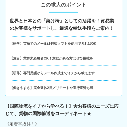
この求人のポイント
世界と日本との「架け橋」としての活躍を！貿易業
のお客様をサポートし、最適な輸送手段をご案内！
【語学】英語でのメールは翻訳ソフトを使用できればOK
【注目】業界未経験者OK！意欲がある方はぜひ挑戦を
【研修】専門用語からメール作成までイチから教えます
【働きやすさ】完全週休2日／リモートや直行直帰も可
【国際物流をイチから学べる！】★お客様のニーズに応
じて、貨物の国際輸送をコーディネート★
《定着率抜群！》