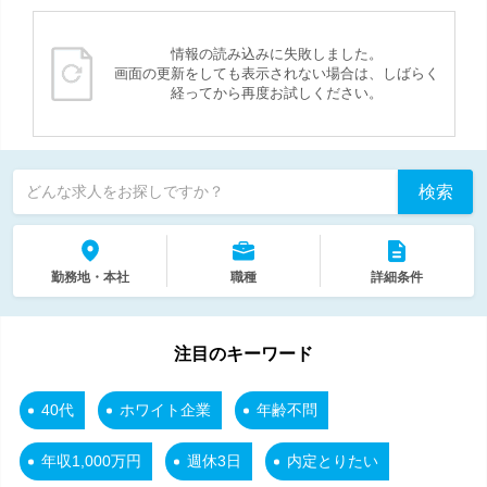
情報の読み込みに失敗しました。
画面の更新をしても表示されない場合は、しばらく
経ってから再度お試しください。
検索
どんな求人をお探しですか？
勤務地・本社
職種
詳細条件
注目のキーワード
40代
ホワイト企業
年齢不問
年収1,000万円
週休3日
内定とりたい