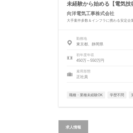
未経験から始める【電気技術
向洋電気工事株式会社
大手案件多数＆インフラに携わる安定企業
勤務地
東京都、静岡県
初年度年収
450万～550万円
雇用形態
正社員
職種・業種未経験OK
学歴不問
求人情報