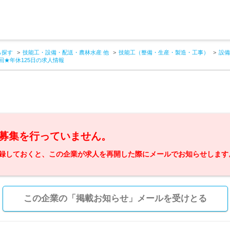
ら探す
技能工・設備・配送・農林水産 他
技能工（整備・生産・製造・工事）
設備
★年休125日の求人情報
募集を行っていません。
録しておくと、この企業が求人を再開した際にメールでお知らせします
この企業の「掲載お知らせ」メールを受けとる