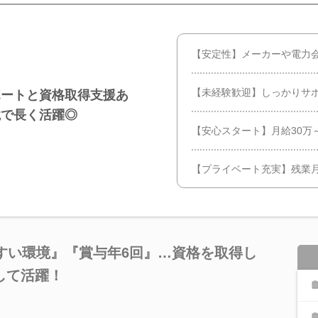
【安定性】メーカーや電力
【未経験歓迎】しっかりサ
ポートと資格取得支援あ
境で長く活躍◎
【安心スタート】月給30万
【プライベート充実】残業月7
すい環境』『賞与年6回』…資格を取得し
して活躍！