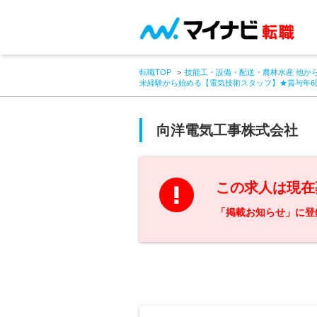
転職TOP
技能工・設備・配送・農林水産 他か
未経験から始める【電気技術スタッフ】★賞与年6回
向洋電気工事株式会社
この求人は現在
「掲載お知らせ」に登