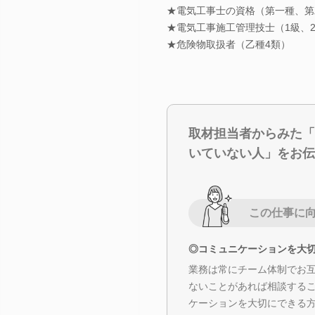
★電気工事士の資格（第一種、第
★電気工事施工管理技士（1級、
★危険物取扱者（乙種4類）
取材担当者からみた「
いていない人」をお伝
この仕事に
◎コミュニケーションを大
業務は常にチーム体制でお
ないことがあれば相談する
ケーションを大切にできる