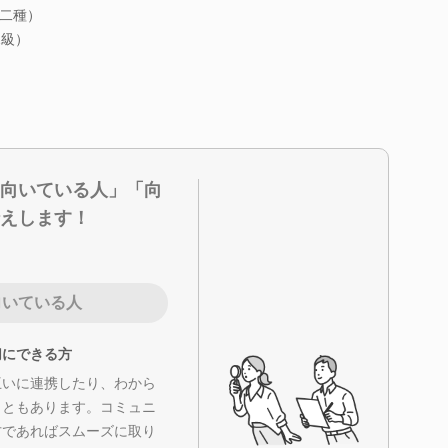
二種）
2級）
向いている人」「向
えします！
向いている人
切にできる方
互いに連携したり、わから
こともあります。コミュニ
方であればスムーズに取り