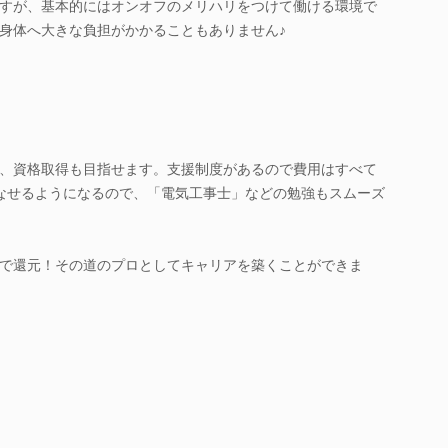
すが、基本的にはオンオフのメリハリをつけて働ける環境で
身体へ大きな負担がかかることもありません♪
、資格取得も目指せます。支援制度があるので費用はすべて
なせるようになるので、「電気工事士」などの勉強もスムーズ
で還元！その道のプロとしてキャリアを築くことができま