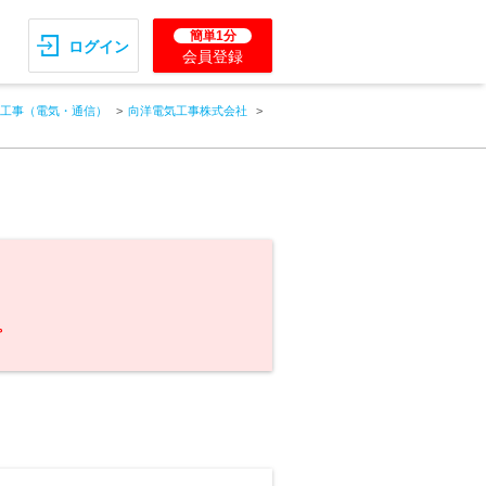
簡単1分
ログイン
会員登録
工事（電気・通信）
向洋電気工事株式会社
。