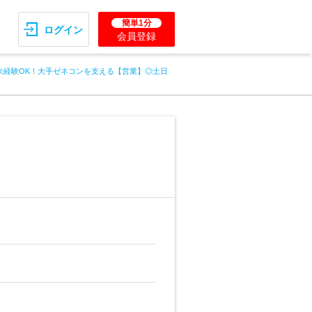
簡単1分
ログイン
会員登録
未経験OK！大手ゼネコンを支える【営業】◎土日