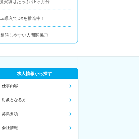
度実績はたっぷり5ヶ月分
orce導入でDXを推進中！
中♪相談しやすい人間関係◎
求人情報から探す
仕事内容
対象となる方
募集要項
会社情報