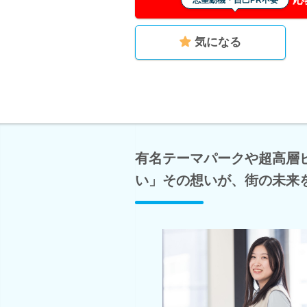
志望動機・自己PR不要
気になる
有名テーマパークや超高層
い」その想いが、街の未来