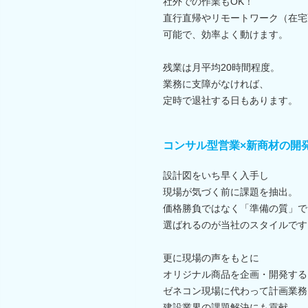
社外での作業もOK！
直行直帰やリモートワーク（在宅
可能で、効率よく動けます。
残業は月平均20時間程度。
業務に支障がなければ、
定時で退社する日もあります。
コンサル型営業×新商材の開
設計図をいち早く入手し
現場が気づく前に課題を抽出。
価格勝負ではなく「準備の質」で
選ばれるのが当社のスタイルです
更に現場の声をもとに
オリジナル商品を企画・開発する
ゼネコン現場に代わって計画業務
建設業界の課題解決にも貢献。