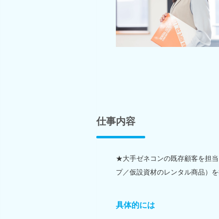
仕事内容
★大手ゼネコンの既存顧客を担当
プ／仮設資材のレンタル商品）を
具体的には