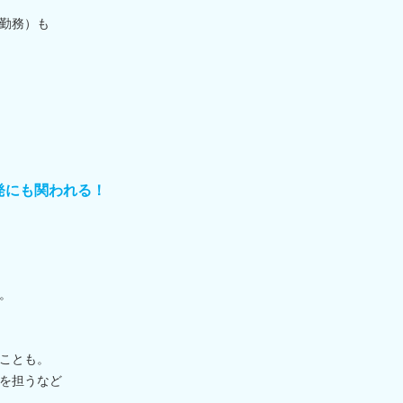
勤務）も
発にも関われる！
。
ことも。
を担うなど