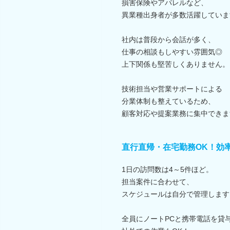
損害保険やアパレルなど、
異業種出身者が多数活躍していま
社内は普段から会話が多く、
仕事の相談もしやすい雰囲気◎
上下関係も堅苦しくありません。
技術担当や営業サポートによる
分業体制も整えているため、
顧客対応や提案業務に集中できま
直行直帰・在宅勤務OK！効
1日の訪問数は4～5件ほど。
担当案件に合わせて、
スケジュールは自分で管理します
全員にノートPCと携帯電話を貸