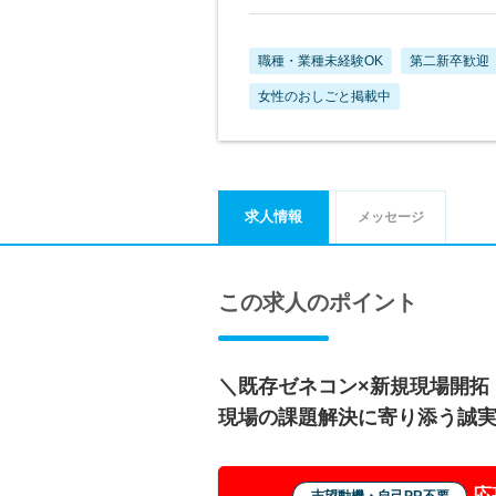
職種・業種未経験OK
第二新卒歓迎
女性のおしごと掲載中
求人情報
メッセージ
この求人のポイント
＼既存ゼネコン×新規現場開拓
現場の課題解決に寄り添う誠
応