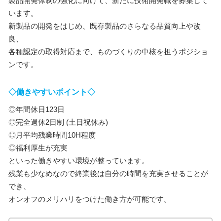
製品開発体制の強化に向けて、新たに技術開発職を募集して
います。
新製品の開発をはじめ、既存製品のさらなる品質向上や改
良、
各種認定の取得対応まで、ものづくりの中核を担うポジショ
ンです。
◇働きやすいポイント◇
◎年間休日123日
◎完全週休2日制 (土日祝休み)
◎月平均残業時間10H程度
◎福利厚生が充実
といった働きやすい環境が整っています。
残業も少なめなので終業後は自分の時間を充実させることが
でき、
オンオフのメリハリをつけた働き方が可能です。