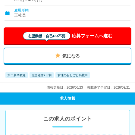
雇用形態
正社員
応募フォームへ進む
志望動機・自己PR不要
気になる
第二新卒歓迎
完全週休2日制
女性のおしごと掲載中
情報更新日：2026/06/23
掲載終了予定日：2026/09/21
求人情報
この求人のポイント