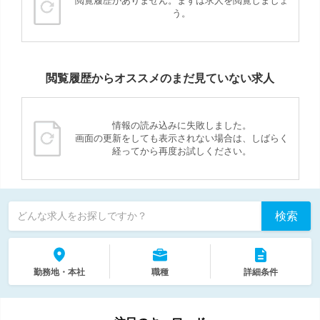
閲覧履歴がありません。まずは求人を閲覧しましょ
う。
閲覧履歴からオススメのまだ見ていない求人
情報の読み込みに失敗しました。
画面の更新をしても表示されない場合は、しばらく
経ってから再度お試しください。
検索
どんな求人をお探しですか？
勤務地・本社
職種
詳細条件