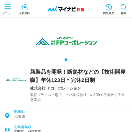
メニュー
会員登録
閲覧履歴
検索
新製品を開発！断熱材などの【技術開発
職】年休123日＊完休2日制
株式会社FPコーポレーション
東証プライム上場「ニチハ株式会社」の100％子会社｜手当
充実◎
勤務地
北海道
初年度年収
325万～480万円