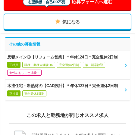
応募フォームへ進む
志望動機・自己PR不要
気になる
その他の募集情報
反響メイン◎【リフォーム営業】＊年休124日＊完全週休2日制
正社員
職種・業種未経験OK
完全週休2日制
第二新卒歓迎
女性のおしごと掲載中
木造住宅・断熱材の【CAD設計】＊年休123日＊完全週休2日制
正社員
完全週休2日制
この求人と勤務地が同じオススメ求人