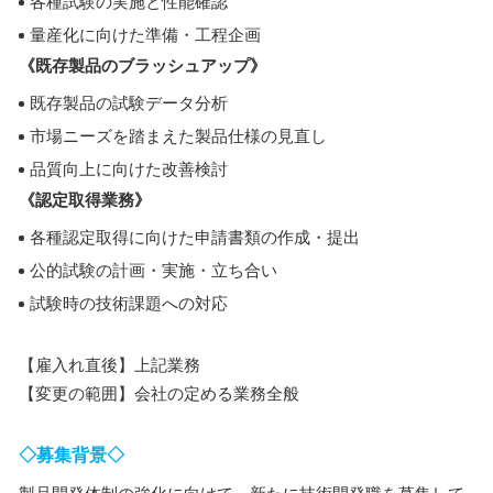
各種試験の実施と性能確認
量産化に向けた準備・工程企画
《既存製品のブラッシュアップ》
既存製品の試験データ分析
市場ニーズを踏まえた製品仕様の見直し
品質向上に向けた改善検討
《認定取得業務》
各種認定取得に向けた申請書類の作成・提出
公的試験の計画・実施・立ち合い
試験時の技術課題への対応
【雇入れ直後】上記業務
【変更の範囲】会社の定める業務全般
◇募集背景◇