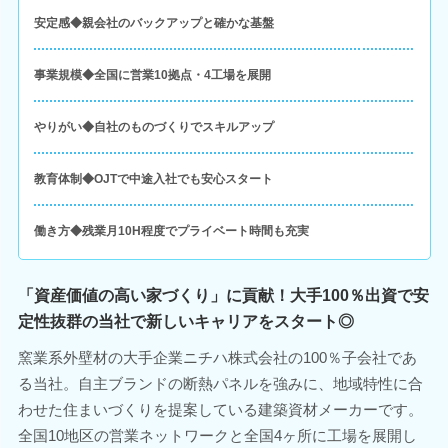
安定感◆親会社のバックアップと確かな基盤
事業規模◆全国に営業10拠点・4工場を展開
やりがい◆自社のものづくりでスキルアップ
教育体制◆OJTで中途入社でも安心スタート
働き方◆残業月10H程度でプライベート時間も充実
「資産価値の高い家づくり」に貢献！大手100％出資で安
定性抜群の当社で新しいキャリアをスタート◎
窯業系外壁材の大手企業ニチハ株式会社の100％子会社であ
る当社。自主ブランドの断熱パネルを強みに、地域特性に合
わせた住まいづくりを提案している建築資材メーカーです。
全国10地区の営業ネットワークと全国4ヶ所に工場を展開し