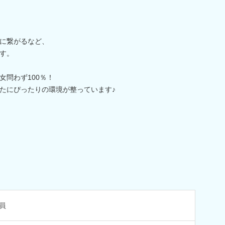
に繋がるなど、
す。
女問わず100％！
たにぴったりの環境が整っています♪
員