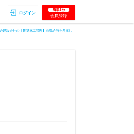
簡単1分
ログイン
会員登録
合建設会社の【建築施工管理】前職給与を考慮し