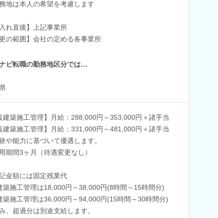
務地は本人の希望を考慮します
入れ直後】上記事業所
更の範囲】会社の定める各事業所
ナビ転職の勤務地区分では…
県
級建築施工管理】月給：288,000円～353,000円＋諸手当
級建築施工管理】月給：331,000円～481,000円＋諸手当
験や能力に基づいて優遇します。
用期間3ヶ月（待遇変更なし）
記金額には固定残業代
建築施工管理は18,000円～38,000円(8時間～15時間分)
建築施工管理は36,000円～94,000円(15時間～30時間分)
み、超過分は別途支給します。