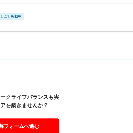
おしごと掲載中
ワークライフバランスも実
リアを築きませんか？
募フォームへ進む