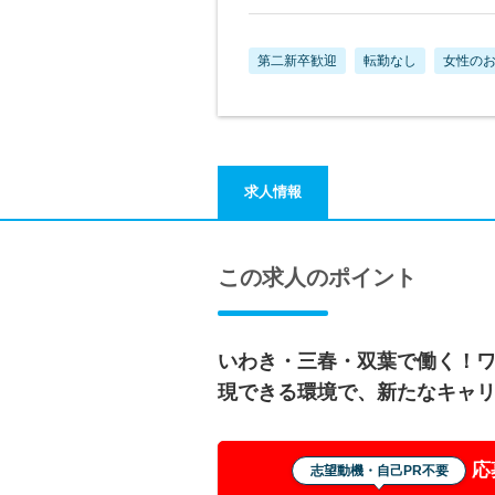
第二新卒歓迎
転勤なし
女性の
求人情報
この求人のポイント
いわき・三春・双葉で働く！
現できる環境で、新たなキャ
応
志望動機・自己PR不要