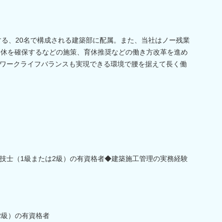
躍する、20名で構成される建築部に配属。また、当社はノー残業
8休を確保するなどの施策、育休推奨などの働き方改革を進め
ワークライフバランスも実現できる環境で腰を据えて長く働
技士（1級または2級）の有資格者◆建築施工管理の実務経験
2級）の有資格者