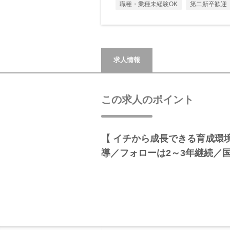
職種・業種未経験OK
第二新卒歓迎
求人情報
この求人のポイント
【 イチから成長できる育成環境
導／フォローは2～3年継続／