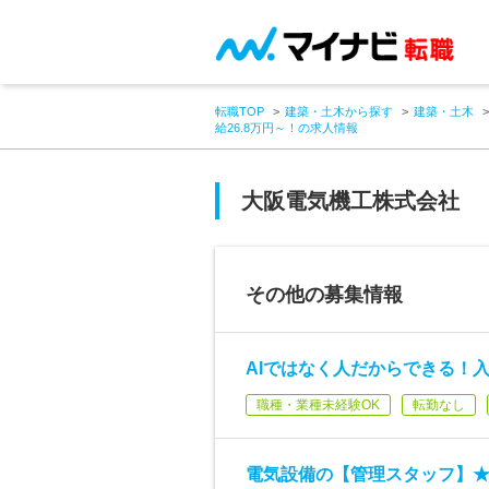
転職TOP
建築・土木から探す
建築・土木
給26.8万円～！の求人情報
大阪電気機工株式会社
その他の募集情報
AIではなく人だからできる！
職種・業種未経験OK
転勤なし
電気設備の【管理スタッフ】★