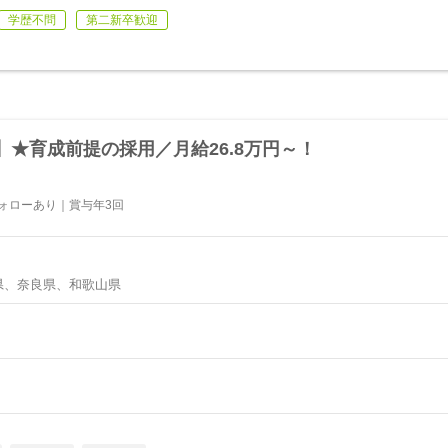
学歴不問
第二新卒歓迎
★育成前提の採用／月給26.8万円～！
フォローあり｜賞与年3回
県、奈良県、和歌山県