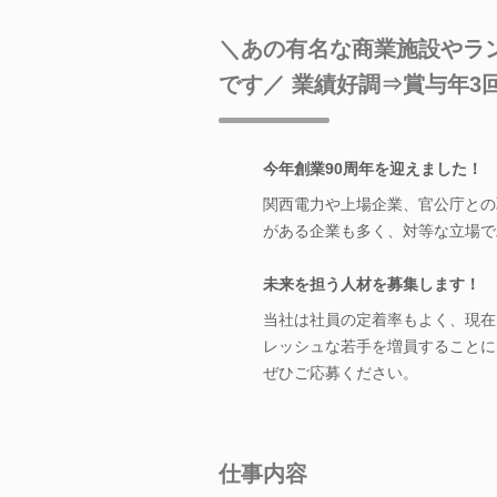
＼あの有名な商業施設やラ
です／ 業績好調⇒賞与年3
今年創業90周年を迎えました！
関西電力や上場企業、官公庁との
がある企業も多く、対等な立場で
未来を担う人材を募集します！
当社は社員の定着率もよく、現在
レッシュな若手を増員することに
ぜひご応募ください。
仕事内容