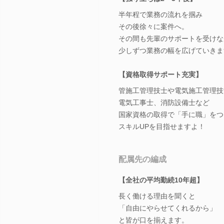
半年程で業務の流れを掴み
その後徐々に案件へ。
その間も先輩のサポートを受けな
少しずつ業務の幅を広げていきま
【資格取得サポート充実】
管施工管理技士や電気施工管理技
電気工事士、消防設備士など
国家資格の取得で「手に職」をつ
スキルUPを目指せますよ！
配属先の編成
【全社の平均勤続10年超】
長く働ける理由を聞くと
「自由にやらせてくれるから」
と皆が口を揃えます。