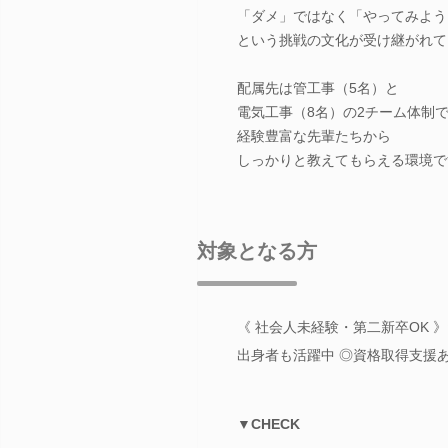
「ダメ」ではなく「やってみよう
という挑戦の文化が受け継がれて
配属先は管工事（5名）と
電気工事（8名）の2チーム体制
経験豊富な先輩たちから
しっかりと教えてもらえる環境で
対象となる方
《 社会人未経験・第二新卒OK 
出身者も活躍中 ◎資格取得支援あ
▼CHECK