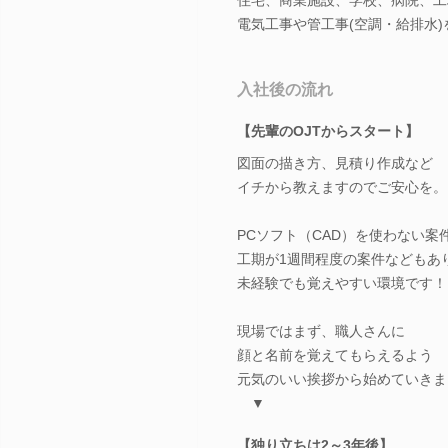
電気工事や管工事(空調・給排水)
入社後の流れ
【先輩のOJTからスタート】
図面の描き方、見積り作成など
イチから教えますのでご安心を。
PCソフト（CAD）を使わない案
工期が1週間程度の案件などもあ
未経験でも覚えやすい環境です！
現場ではまず、職人さんに
顔と名前を覚えてもらえるよう
元気のいい挨拶から始めていきま
▼
【独り立ちは2～3年後】