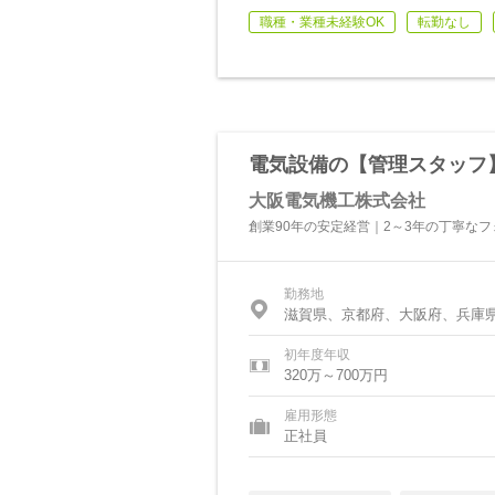
職種・業種未経験OK
転勤なし
電気設備の【管理スタッフ】
大阪電気機工株式会社
創業90年の安定経営｜2～3年の丁寧な
勤務地
滋賀県、京都府、大阪府、兵庫
初年度年収
320万～700万円
雇用形態
正社員