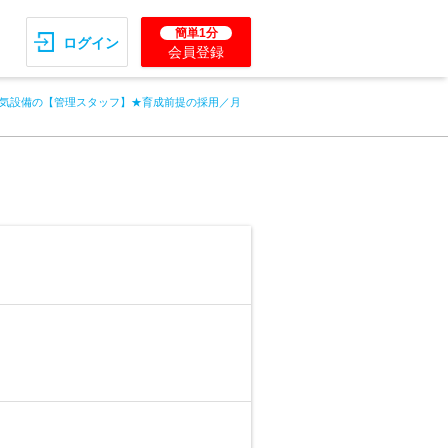
簡単1分
ログイン
会員登録
気設備の【管理スタッフ】★育成前提の採用／月