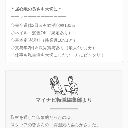
＊居心地の良さも大切に＊
￣￣／￣￣￣￣￣￣￣￣￣￣
◇完全週休2日＆有給消化率100％
◇ネイル・髪色OK（規定あり）
◇基本定時退社（残業月10hほど）
◇賞与年2回＆決算賞与あり（最大4か月分）
「仕事も私生活も大切にしたい」方にピッタリ！
マイナビ転職編集部より
取材を通して印象的だったのは、
スタッフの皆さんの「雰囲気の柔らかさ」だ。