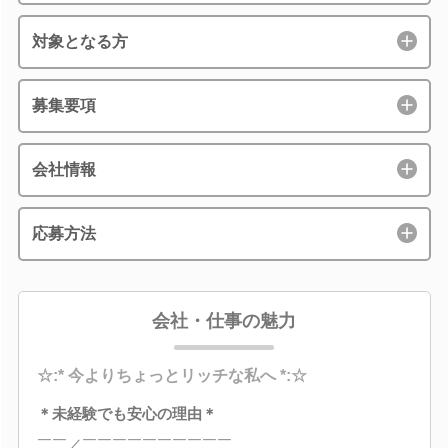
対象となる方
募集要項
会社情報
応募方法
会社・仕事の魅力
☆:* 今よりちょっとリッチな私へ *:☆
＊未経験でも安心の理由＊
￣￣／￣￣￣￣￣￣￣￣￣￣