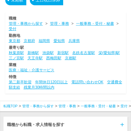
未経験
土日祝日休み
職種
管理・事務から探す
>
管理・事務
>
一般事務・受付・秘書
>
受付
勤務地
東京都
京都府
福岡県
愛知県
兵庫県
最寄り駅
秋葉原駅
新橋駅
池袋駅
新宿駅
名鉄名古屋駅
栄(愛知県)駅
三ノ宮駅
天王寺駅
西梅田駅
京都駅
業種
医療・福祉・介護サービス
特徴
第二新卒歓迎
年間休日120日以上
電話問い合わせOK
交通費全
額支給
残業月30時間以内
転職TOP
管理・事務から探す
管理・事務
一般事務・受付・秘書
受付
職種から転職・求人情報を探す