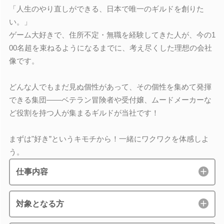
「人生のやり直しができる、日本で唯一のギルドを創りた
い。」
ゲーム大好きで、住所不定・無職を経験してきた人が、今の1
00名超を束ねるようになるまでに、考え尽くした理想の会社
像です。
どんな人でもまだ見ぬ個性があって、その個性を集めて発揮
できる集団――ベテラン冒険者や受付嬢、ムードメーカーな
ど役割を持つ人が集まるギルドが当社です！
まずは"好き”というキモチから！一緒にワクワクを体感しよ
う。
仕事内容
対象となる方