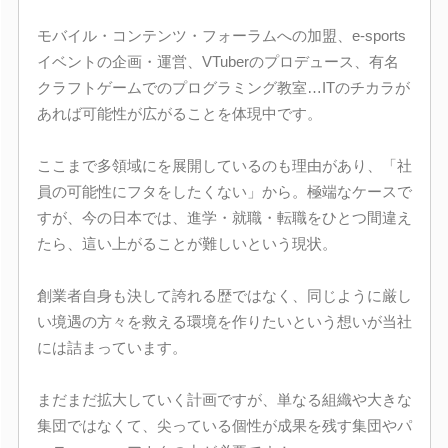
モバイル・コンテンツ・フォーラムへの加盟、e-sports
イベントの企画・運営、VTuberのプロデュース、有名
クラフトゲームでのプログラミング教室…ITのチカラが
あれば可能性が広がることを体現中です。
ここまで多領域にを展開しているのも理由があり、「社
員の可能性にフタをしたくない」から。極端なケースで
すが、今の日本では、進学・就職・転職をひとつ間違え
たら、這い上がることが難しいという現状。
創業者自身も決して誇れる歴ではなく、同じように厳し
い境遇の方々を救える環境を作りたいという想いが当社
には詰まっています。
まだまだ拡大していく計画ですが、単なる組織や大きな
集団ではなくて、尖っている個性が成果を残す集団やパ