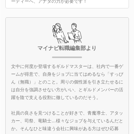
ーティーへ、アナタの力が必要です！
マイナビ転職編集部より
文中に何度か登場するギルドマスターは、社内で一番ゲ
ームが得意で、自身をジョブに当てはめるなら「すっぴ
ん（無職）」とのこと。周りの個性派を引き立たせるに
は自分を強調させない方がいい、とギルドメンバーの活
躍を陰で支える役割に徹しているのだそう。
社員の良さを見つけることが好きで、青魔導士、アタッ
カー、司祭、竜騎士…様々なジョブを与えているんだと
か。そんなひと味違う会社に興味がある方はぜひ応募