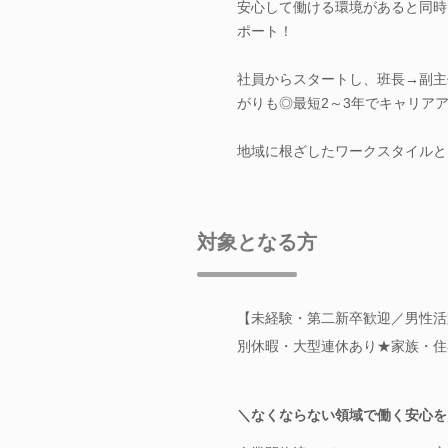
安心して働ける環境があると同時
ポート！
社員からスタートし、班長→副主
がりも◎最短2～3年でキャリア
地域に根ざしたワークスタイルと
対象となる方
【未経験・第二新卒歓迎／男性活
別休暇・大型連休あり★家族・住
＼なくならない領域で働く安心を