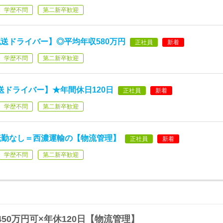
学歴不問
第二新卒歓迎
送ドライバー】◎平均年収580万円
正社員
新着
学歴不問
第二新卒歓迎
送ドライバー】★年間休日120日
正社員
新着
学歴不問
第二新卒歓迎
 ×転勤なし＝西濃運輸の【物流管理】
正社員
新着
学歴不問
第二新卒歓迎
50万円可×年休120日【物流管理】