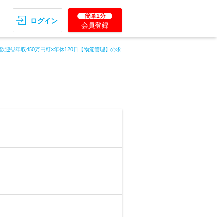
簡単1分
ログイン
会員登録
歓迎◎年収450万円可×年休120日【物流管理】の求