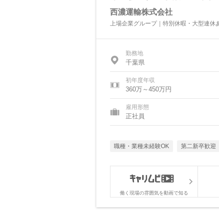
西濃運輸株式会社
上場企業グループ｜特別休暇・大型連休
勤務地
千葉県
初年度年収
360万～450万円
雇用形態
正社員
職種・業種未経験OK
第二新卒歓迎
働く現場の雰囲気を動画で知る