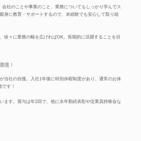
、会社のことや事業のこと、業務についてもしっかり学んでス
親身に教育・サポートするので、未経験でも安心して取り組
、徐々に業務の幅を広げればOK。長期的に活躍することを目
環境！
が当社の自慢。入社1年後に特別休暇制度があり、通常のお休
能です！
います。賞与は年2回で、他に永年勤続表彰や従業員持株会な