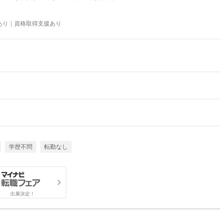
あり｜資格取得支援あり
学歴不問
転勤なし
出展決定！