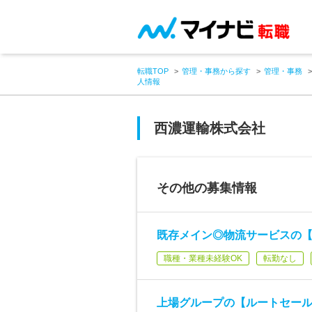
転職TOP
管理・事務から探す
管理・事務
人情報
西濃運輸株式会社
その他の募集情報
既存メイン◎物流サービスの【
職種・業種未経験OK
転勤なし
上場グループの【ルートセール