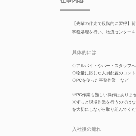
仕事内容
【先輩の伴走で段階的に習得】荷
事務処理を行い、物流センターを
具体的には
◇アルバイトやパートスタッフへ
◇物量に応じた人員配置のコント
◇PCを使った事務作業 など
※PC作業も難しい操作はありま
※ずっと現場作業を行うのではな
を大切にしながら取り組んでくだ
入社後の流れ