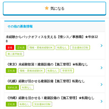
気になる
その他の募集情報
未経験からバックオフィスを支える【情シス／事務職】★年休12
8
新着
正社員
職種・業種未経験OK
転勤なし
完全週休2日制
第二新卒歓迎
《東京》未経験歓迎！建築設備の【施工管理】★転勤なし
正社員
職種・業種未経験OK
転勤なし
学歴不問
《札幌》経験が活かせる建築設備【施工管理】転勤なし
契約社員
転勤なし
《沖縄》経験を活かせる！建築設備の【施工管理】★転勤なし
正社員
転勤なし
完全週休2日制