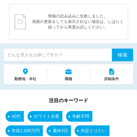
情報の読み込みに失敗しました。
画面の更新をしても表示されない場合は、しばらく
経ってから再度お試しください。
検索
どんな求人をお探しですか？
勤務地・本社
職種
詳細条件
注目のキーワード
40代
ホワイト企業
年齢不問
年収1,000万円
週休3日
内定とりたい