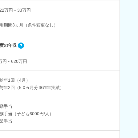
22万円～33万円
用期間3ヵ月（条件変更なし）
度の年収
0万円～620万円
給年1回（4月）
与年2回（5.0ヵ月分※昨年実績）
勤手当
族手当（子ども6000円/人）
業手当