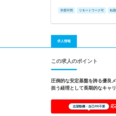
学歴不問
リモートワーク可
転
求人情報
この求人のポイント
圧倒的な安定基盤を誇る優良
担う経理として長期的なキャ
応
志望動機・自己PR不要