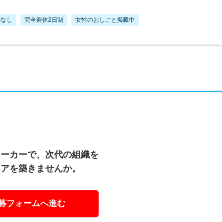
勤なし
完全週休2日制
女性のおしごと掲載中
メーカーで、次代の組織を
リアを築きませんか。
募フォームへ進む