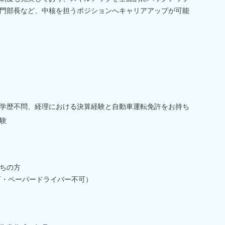
門部長など、中核を担うポジションへキャリアアップが可能
学歴不問、経理における決算経験と自動車運転免許をお持ち
験
ちの方
可・ペーパードライバー不可）