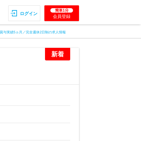
簡単1分
ログイン
会員登録
賞与実績5ヵ月／完全週休2日制の求人情報
新着