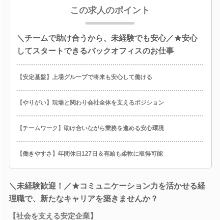
この求人のポイント
＼チームで助け合うから、未経験でも安心／★安心
してスタートできるバックオフィスのお仕事
【安定基盤】上場グループで将来も安心して働ける
【やりがい】現場と関わり会社全体を支えるポジション
【チームワーク】助け合いながら業務を進める安心環境
【働きやすさ】年間休日127日＆有給も柔軟に取得可能
＼未経験歓迎！／★コミュニケーション力を活かせる経
理職で、新たなキャリアを築きませんか？
【社会を支える安定企業】