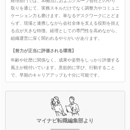
経理部門では、30拠点におよぶグループ会社とのやり
取りを通じて、実務スキルだけでなく調整力やコミュニ
ケーション力も磨けます。単なるデスクワークにとどま
らず、現場と連携しながら会社全体を支える役割を担え
る点が大きな特徴。経理としての専門性を高めながら、
組織運営に深く関われるやりがいがあります。
【努力が正当に評価される環境】
年齢や社歴に関係なく、成果や姿勢をしっかり評価する
風土が根付いています。意欲的に学び、行動すること
で、早期のキャリアアップも十分に可能です。
マイナビ転職編集部より