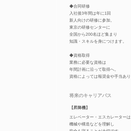
◆合同研修
入社後3年間は年に1回
新人向けの研修に参加。
東京の研修センターに
全国から200名ほど集まり
知識・スキルを身につけます。
◆資格取得
業務に必要な資格は
年間計画に沿って取得へ。
資格によっては報奨金や手当あり
将来のキャリアパス
【昇降機】
エレベーター・エスカレーターは
機械や構造などを理解し
安全を守ることが大切です。