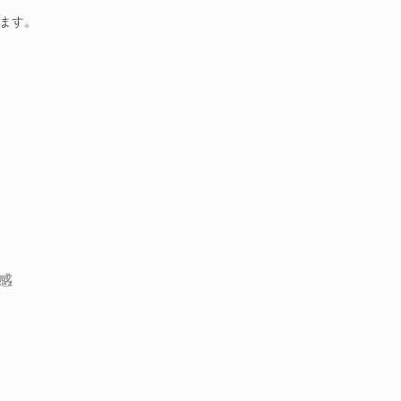
ます。
感