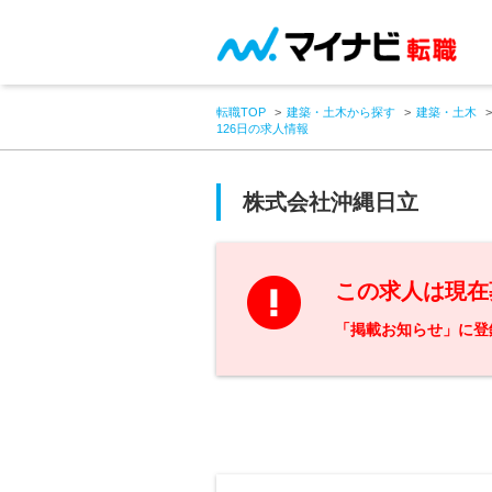
転職TOP
建築・土木から探す
建築・土木
126日の求人情報
株式会社沖縄日立
この求人は現在
「掲載お知らせ」に登