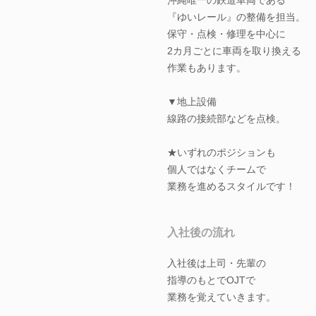
『ゆいレール』の整備を担当。
保守・点検・修理を中心に
2カ月ごとに車両を取り換える
作業もあります。
▼地上設備
線路の接続部などを点検。
★いずれのポジションも
個人ではなくチームで
業務を進めるスタイルです！
入社後の流れ
入社後は上司・先輩の
指導のもとでOJTで
業務を覚えていきます。