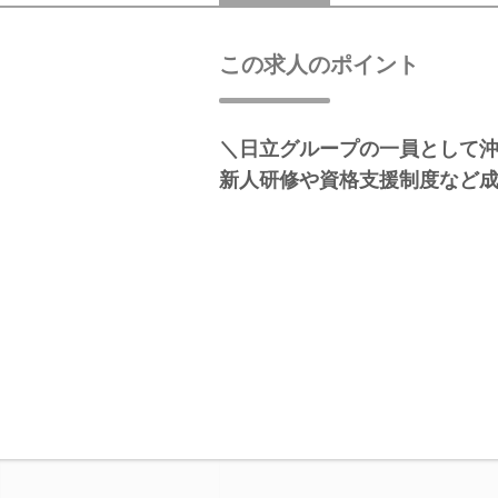
この求人のポイント
＼日立グループの一員として
新人研修や資格支援制度など