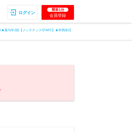
簡単1分
ログイン
会員登録
K★賞与年2回【メンテナンスSTAFF】★年間休日
。