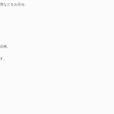
理などをお任せ。
点検。
す。