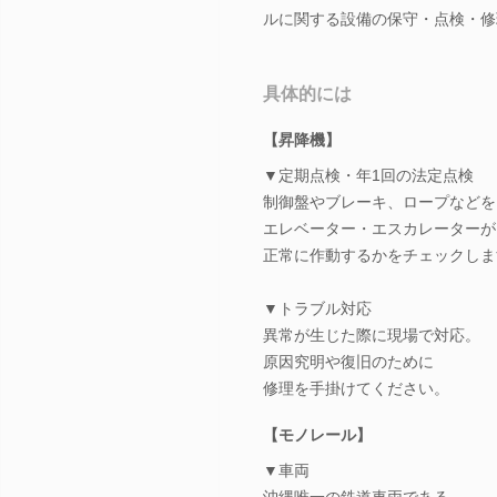
ルに関する設備の保守・点検・修
具体的には
【昇降機】
▼定期点検・年1回の法定点検
制御盤やブレーキ、ロープなどを
エレベーター・エスカレーターが
正常に作動するかをチェックしま
▼トラブル対応
異常が生じた際に現場で対応。
原因究明や復旧のために
修理を手掛けてください。
【モノレール】
▼車両
沖縄唯一の鉄道車両である