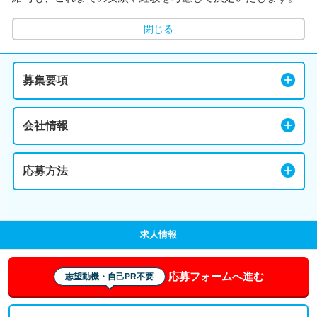
閉じる
募集要項
会社情報
応募方法
求人情報
応募フォームへ進む
志望動機・自己PR不要