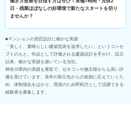
働き方改善を目指す方はぜひ！実働7時間・完休2
日・残業ほぼなしの好環境で新たなスタートを切り
ませんか？
■マンションの意匠設計に確かな実績
「美しく、素晴らしい建築芸術を追求したい」というコンセ
プトのもと、作品として評価される建築設計を手がけ、設立
以来、確かな実績を築いている当社。
神奈川県内の実績も豊富で、ゼネコンや施主様からも高い評
価を受けています。長年の取引先からの依頼に応えていくた
め、体制強化をはかり、増員のため即戦力として活躍できる
経験者を募集します。