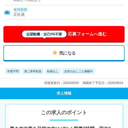
雇用形態
正社員
応募フォームへ進む
志望動機・自己PR不要
気になる
学歴不問
第二新卒歓迎
転勤なし
女性のおしごと掲載中
情報更新日：2026/05/29
掲載終了予定日：2026/08/24
求人情報
この求人のポイント