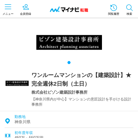
メニュー
会員登録
閲覧履歴
検索
ワンルームマンションの【建築設計】★
完全週休2日制（土日）
株式会社ビゾン建築設計事務所
【神奈川県内が中心】マンションの意匠設計を手がける設計
事務所
勤務地
神奈川県
初年度年収
450万～550万円