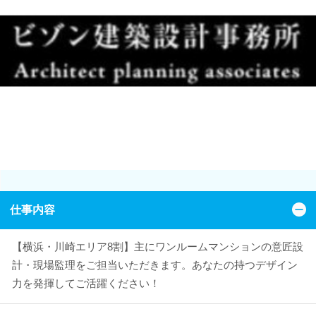
仕事内容
【横浜・川崎エリア8割】主にワンルームマンションの意匠設
計・現場監理をご担当いただきます。あなたの持つデザイン
力を発揮してご活躍ください！