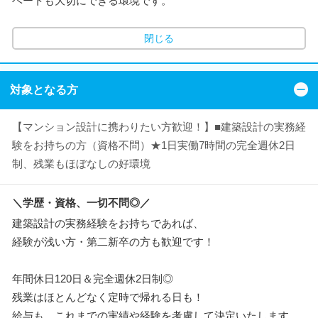
ベートも大切にできる環境です。
閉じる
対象となる方
【マンション設計に携わりたい方歓迎！】■建築設計の実務経
験をお持ちの方（資格不問）★1日実働7時間の完全週休2日
制、残業もほぼなしの好環境
＼学歴・資格、一切不問◎／
建築設計の実務経験をお持ちであれば、
経験が浅い方・第二新卒の方も歓迎です！
年間休日120日＆完全週休2日制◎
残業はほとんどなく定時で帰れる日も！
給与も、これまでの実績や経験を考慮して決定いたします。