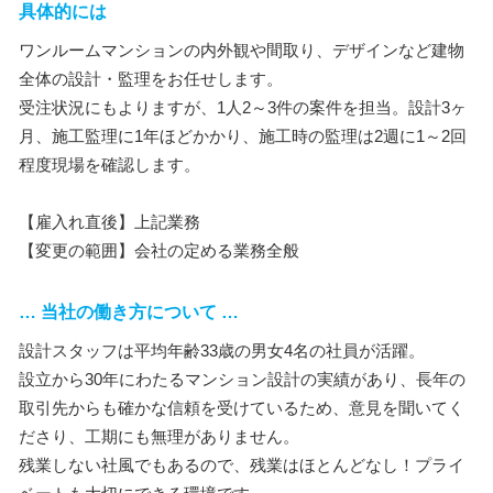
具体的には
ワンルームマンションの内外観や間取り、デザインなど建物
全体の設計・監理をお任せします。
受注状況にもよりますが、1人2～3件の案件を担当。設計3ヶ
月、施工監理に1年ほどかかり、施工時の監理は2週に1～2回
程度現場を確認します。
【雇入れ直後】上記業務
【変更の範囲】会社の定める業務全般
… 当社の働き方について …
設計スタッフは平均年齢33歳の男女4名の社員が活躍。
設立から30年にわたるマンション設計の実績があり、長年の
取引先からも確かな信頼を受けているため、意見を聞いてく
ださり、工期にも無理がありません。
残業しない社風でもあるので、残業はほとんどなし！プライ