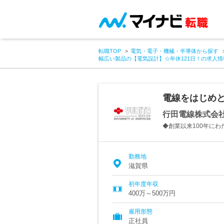
転職TOP
電気・電子・機械・半導体から探す
幅広い製品の【電気設計】☆年休121日！の求人情
電線をはじめと
行田電線株式会
◆創業以来100年に
勤務地
滋賀県
初年度年収
400万～500万円
雇用形態
正社員