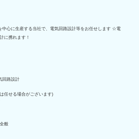
を中心に生産する当社で、電気回路設計等をお任せします ☆電
計に携れます！
気回路設計
は任せる場合がございます)
す
全般