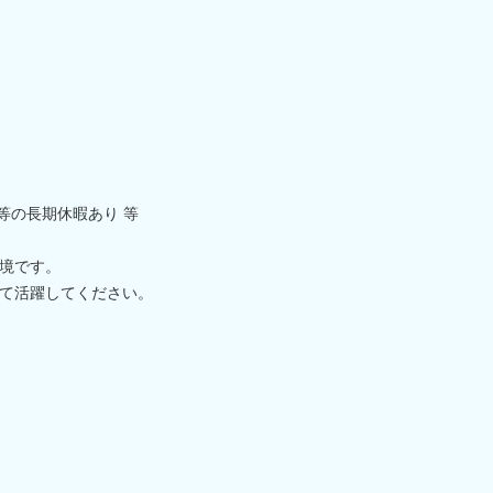
等の長期休暇あり 等
境です。
て活躍してください。