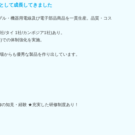
”として成長してきました
ブル・機器用電線及び電子部品商品を一貫生産。品質・コス
社/タイ 1社/カンボジア1社)あり。
海)での体制強化を実施。
場からも優秀な製品を作り出しています。
御の知見・経験 ★充実した研修制度あり！