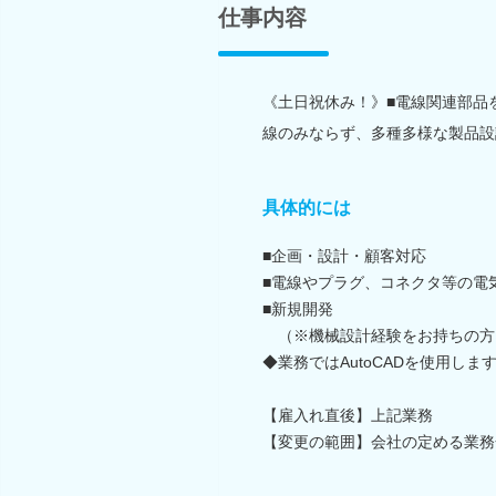
仕事内容
《土日祝休み！》■電線関連部品
線のみならず、多種多様な製品設
具体的には
■企画・設計・顧客対応
■電線やプラグ、コネクタ等の電
■新規開発
（※機械設計経験をお持ちの方
◆業務ではAutoCADを使用しま
【雇入れ直後】上記業務
【変更の範囲】会社の定める業務