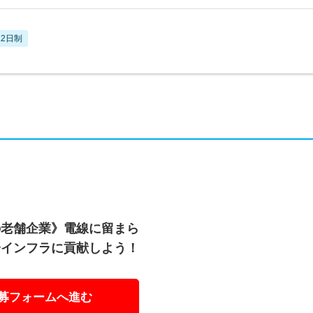
2日制
の老舗企業》電線に留まら
会インフラに貢献しよう！
募フォームへ進む