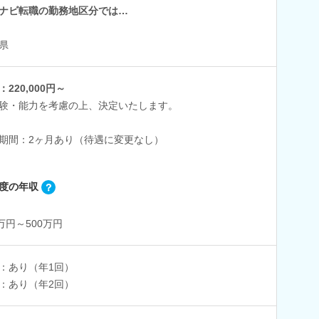
ナビ転職の勤務地区分では…
県
：220,000円～
験・能力を考慮の上、決定いたします。
期間：2ヶ月あり（待遇に変更なし）
度の年収
0万円～500万円
：あり（年1回）
：あり（年2回）