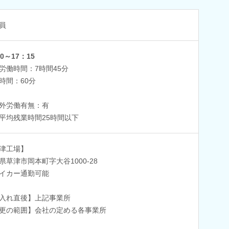
員
0～17：15
労働時間：7時間45分
時間：60分
外労働有無：有
平均残業時間25時間以下
津工場】
県草津市岡本町字大谷1000-28
イカー通勤可能
入れ直後】上記事業所
更の範囲】会社の定める各事業所