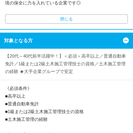
境の保全に力を入れている企業です◎
閉じる
対象となる方
【20代～40代前半活躍中！】＜必須＞高卒以上／普通自動車
免許／1級または2級土木施工管理技士の資格／土木施工管理
の経験 ★大手企業グループで安定
《必須条件》
■高卒以上
■普通自動車免許
■1級または2級土木施工管理技士の資格
■土木施工管理の経験