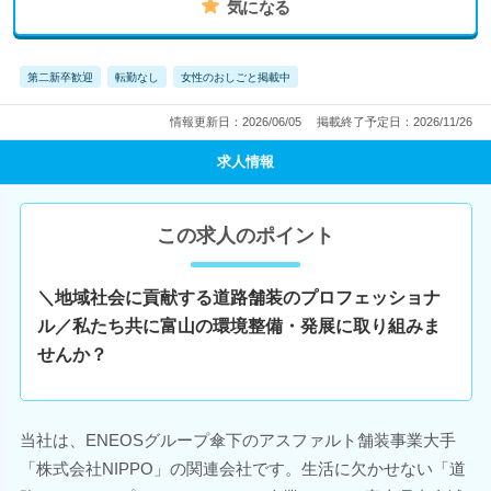
気になる
第二新卒歓迎
転勤なし
女性のおしごと掲載中
情報更新日：2026/06/05
掲載終了予定日：2026/11/26
求人情報
この求人のポイント
＼地域社会に貢献する道路舗装のプロフェッショナ
ル／私たち共に富山の環境整備・発展に取り組みま
せんか？
当社は、ENEOSグループ傘下のアスファルト舗装事業大手
「株式会社NIPPO」の関連会社です。生活に欠かせない「道