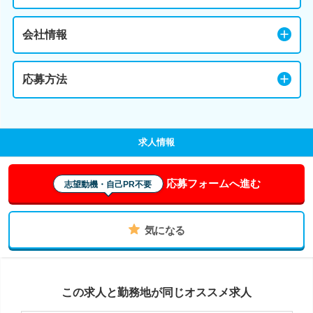
会社情報
応募方法
求人情報
応募フォームへ進む
志望動機・自己PR不要
気になる
この求人と勤務地が同じオススメ求人