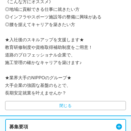
《こんな方にオススメ》
◎地域に貢献できる仕事に就きたい方
◎インフラやスポーツ施設等の整備に興味がある
◎腰を据えてキャリアを築きたい方
★入社後のスキルアップを支援します★
教育研修制度や資格取得補助制度をご用意！
道路のプロフェッショナル企業で、
施工管理の確かなキャリアを築けます♪
★業界大手のNIPPOのグループ★
大手企業の強固な基盤のもとで、
長期安定就業を叶えませんか？
閉じる
募集要項