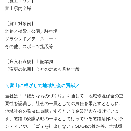
【施工エリア】
富山県内全域
【施工対象例】
道路／橋梁／公園／駐車場
グラウンド／テニスコート
その他、スポーツ施設等
【雇入れ直後】上記業務
【変更の範囲】会社の定める業務全般
＼富山に根ざして地域社会に貢献／
当社は「『確かなものづくり』を通して、地域環境保全の重
要性を認識し、社会の一員としての責任を果たすとともに、
地域社会の発展に貢献」するという企業理念を掲げていま
す。道路の愛護活動の一環として行っている道路清掃のボラ
ンティアや、「ゴミを排出しない」SDGsの推進等、地域環