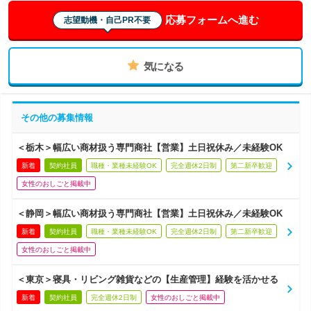
応募フォームへ進む
志望動機・自己PR不要
気になる
その他の募集情報
＜栃木＞幅広い商材扱う専門商社【営業】土日祝休み／未経験OK
新着
契約社員
職種・業種未経験OK
完全週休2日制
第二新卒歓迎
女性のおしごと掲載中
＜静岡＞幅広い商材扱う専門商社【営業】土日祝休み／未経験OK
新着
契約社員
職種・業種未経験OK
完全週休2日制
第二新卒歓迎
女性のおしごと掲載中
＜東京＞寝具・リビング雑貨などの【生産管理】経験を活かせる
新着
契約社員
完全週休2日制
女性のおしごと掲載中