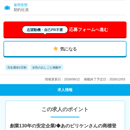
雇用形態
契約社員
応募フォームへ進む
志望動機・自己PR不要
気になる
完全週休2日制
女性のおしごと掲載中
情報更新日：2026/06/12
掲載終了予定日：2026/12/03
求人情報
この求人のポイント
創業130年の安定企業/◆あのビリケンさんの商標登