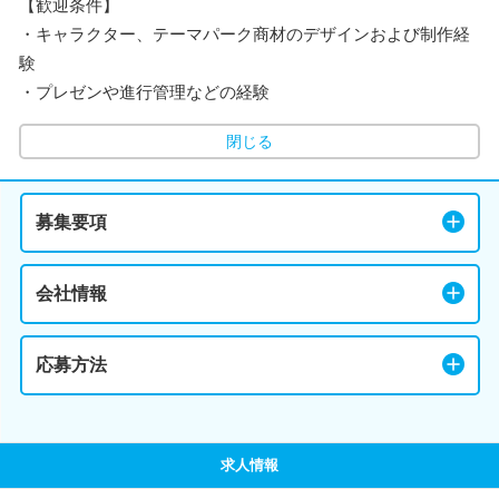
【歓迎条件】
・キャラクター、テーマパーク商材のデザインおよび制作経
験
・プレゼンや進行管理などの経験
閉じる
募集要項
会社情報
応募方法
求人情報