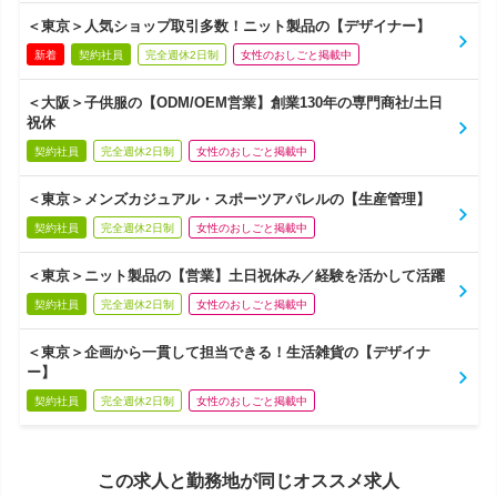
＜東京＞人気ショップ取引多数！ニット製品の【デザイナー】
新着
契約社員
完全週休2日制
女性のおしごと掲載中
＜大阪＞子供服の【ODM/OEM営業】創業130年の専門商社/土日
祝休
契約社員
完全週休2日制
女性のおしごと掲載中
＜東京＞メンズカジュアル・スポーツアパレルの【生産管理】
契約社員
完全週休2日制
女性のおしごと掲載中
＜東京＞ニット製品の【営業】土日祝休み／経験を活かして活躍
契約社員
完全週休2日制
女性のおしごと掲載中
＜東京＞企画から一貫して担当できる！生活雑貨の【デザイナ
ー】
契約社員
完全週休2日制
女性のおしごと掲載中
この求人と勤務地が同じオススメ求人