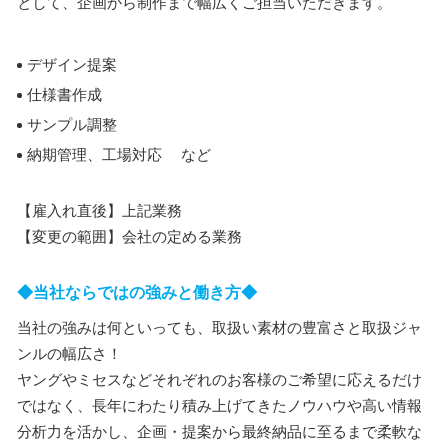
として、企画から制作まで幅広くご担当いただきます。
デザイン提案
仕様書作成
サンプル調整
納期管理、工場対応 など
【雇入れ直後】上記業務
【変更の範囲】会社の定める業務
◆当社ならではの強みと働き方◆
当社の強みは何といっても、取扱い素材の豊富さと取扱ジャ
ンルの幅広さ！
ヤングやミセスなどそれぞれのお客様のご希望に応えるだけ
ではなく、長年にわたり積み上げてきたノウハウや高い情報
分析力を活かし、企画・提案から最終納品に至るまで柔軟な