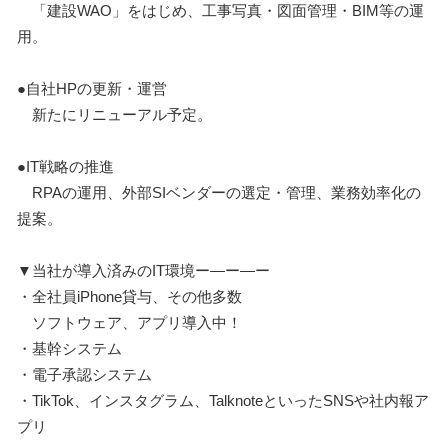
「建設WAO」をはじめ、工事写真・図面管理・BIM等の運
用。
●自社HPの更新・運営
新たにリニューアル予定。
●IT戦略の推進
RPAの運用、外部SIベンダーの選定・管理、業務効率化の
提案。
▼当社が導入済みのIT環境ー―ー―ー
・全社員iPhone貸与、その他多数
ソフトウェア、アプリ導入中！
・基幹システム
・電子承認システム
・TikTok、インスタグラム、TalknoteといったSNSや社内報ア
プリ