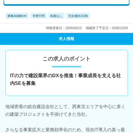
業種未経験OK
学歴不問
転勤なし
完全週休2日制
情報更新日：2026/06/12
掲載終了予定日：2026/12/03
求人情報
この求人のポイント
ITの力で建設業界のDXを推進！事業成長を支える社
内SEを募集
地域密着の総合建設会社として、西東京エリアを中心に多く
の建築プロジェクトを手掛けてきた当社。
さらなる事業拡大と業務効率化のため、現在IT導入の真っ最