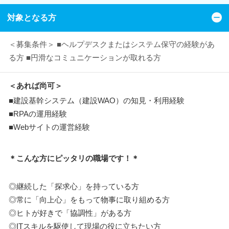
対象となる方
＜募集条件＞ ■ヘルプデスクまたはシステム保守の経験があ
る方 ■円滑なコミュニケーションが取れる方
＜あれば尚可＞
■建設基幹システム（建設WAO）の知見・利用経験
■RPAの運用経験
■Webサイトの運営経験
＊こんな方にピッタリの職場です！＊
◎継続した「探求心」を持っている方
◎常に「向上心」をもって物事に取り組める方
◎ヒトが好きで「協調性」がある方
◎ITスキルを駆使して現場の役に立ちたい方