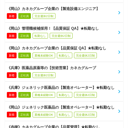
《岡山》カネカグループ企業の【製造設備エンジニア】
新着
正社員
完全週休2日制
《岡山》管理職候補採用！【品質保証 QA】★転勤なし
新着
正社員
転勤なし
完全週休2日制
《岡山》カネカグループ企業の【品質保証 QA】★転勤なし
新着
正社員
業種未経験OK
転勤なし
完全週休2日制
《兵庫》医薬品原薬等の【技術営業】カネカグループ
新着
正社員
完全週休2日制
《兵庫》ジェネリック医薬品の【製造オペレーター】★転勤なし
新着
正社員
業種未経験OK
転勤なし
完全週休2日制
《岡山》ジェネリック医薬品の【製造オペレーター】★転勤なし
新着
正社員
業種未経験OK
転勤なし
完全週休2日制
《赤穂》カネカグループ企業の【品質管理】★転勤なし