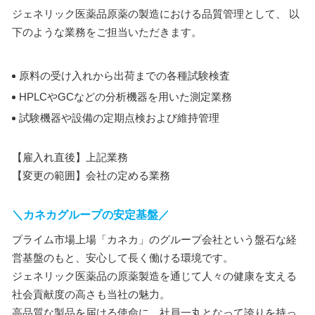
ジェネリック医薬品原薬の製造における品質管理として、 以
下のような業務をご担当いただきます。
原料の受け入れから出荷までの各種試験検査
HPLCやGCなどの分析機器を用いた測定業務
試験機器や設備の定期点検および維持管理
【雇入れ直後】上記業務
【変更の範囲】会社の定める業務
＼カネカグループの安定基盤／
プライム市場上場「カネカ」のグループ会社という盤石な経
営基盤のもと、安心して長く働ける環境です。
ジェネリック医薬品の原薬製造を通じて人々の健康を支える
社会貢献度の高さも当社の魅力。
高品質な製品を届ける使命に、社員一丸となって誇りを持っ