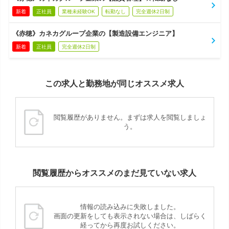
新着
正社員
業種未経験OK
転勤なし
完全週休2日制
《赤穂》カネカグループ企業の【製造設備エンジニア】
新着
正社員
完全週休2日制
この求人と勤務地が同じオススメ求人
閲覧履歴がありません。まずは求人を閲覧しましょ
う。
閲覧履歴からオススメのまだ見ていない求人
情報の読み込みに失敗しました。
画面の更新をしても表示されない場合は、しばらく
経ってから再度お試しください。