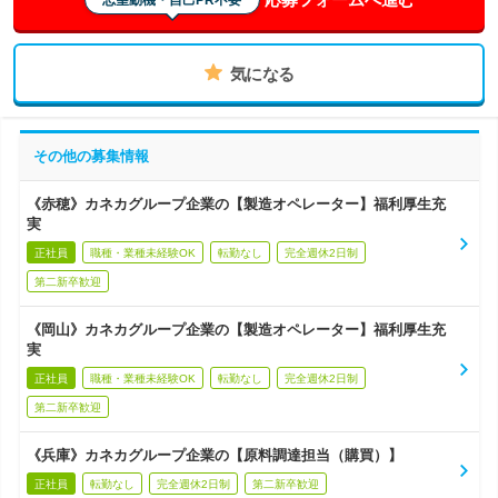
志望動機・自己PR不要
気になる
その他の募集情報
《赤穂》カネカグループ企業の【製造オペレーター】福利厚生充
実
正社員
職種・業種未経験OK
転勤なし
完全週休2日制
第二新卒歓迎
《岡山》カネカグループ企業の【製造オペレーター】福利厚生充
実
正社員
職種・業種未経験OK
転勤なし
完全週休2日制
第二新卒歓迎
《兵庫》カネカグループ企業の【原料調達担当（購買）】
正社員
転勤なし
完全週休2日制
第二新卒歓迎