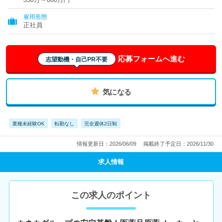
雇用形態
正社員
応募フォームへ進む
志望動機・自己PR不要
気になる
業種未経験OK
転勤なし
完全週休2日制
情報更新日：2026/06/09
掲載終了予定日：2026/11/30
求人情報
この求人のポイント