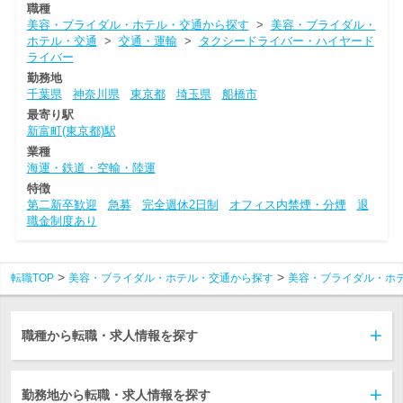
職種
美容・ブライダル・ホテル・交通から探す
>
美容・ブライダル・
ホテル・交通
>
交通・運輸
>
タクシードライバー・ハイヤード
ライバー
勤務地
千葉県
神奈川県
東京都
埼玉県
船橋市
最寄り駅
新富町(東京都)駅
業種
海運・鉄道・空輸・陸運
特徴
第二新卒歓迎
急募
完全週休2日制
オフィス内禁煙・分煙
退
職金制度あり
転職TOP
美容・ブライダル・ホテル・交通から探す
美容・ブライダル・ホ
職種から転職・求人情報を探す
勤務地から転職・求人情報を探す