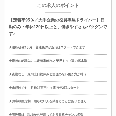
この求人のポイント
【定着率95％／大手企業の役員専属ドライバー】日
勤のみ・年休120日以上と、働きやすさもバツグンで
す♪
★運転研修2ヶ月…普通免許があればスタートできます
★最後の転職先に…定着率95％と業界トップ級の高水準
★夜勤なし…原則土日祝休みと無理のない働き方が叶う
★未経験でも…月給28万円～＋賞与年2回スタート
★お客様固定制…知らない人を乗せることはありません
★管理職は…現場から登用しており昇格チャンス多数