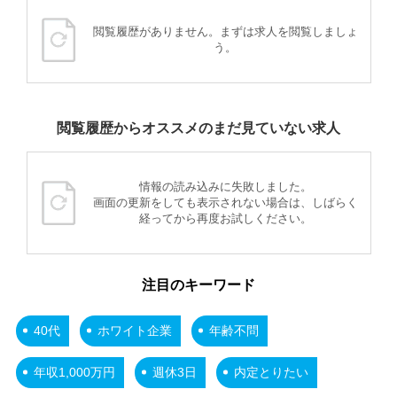
閲覧履歴がありません。まずは求人を閲覧しましょ
う。
閲覧履歴からオススメのまだ見ていない求人
情報の読み込みに失敗しました。
画面の更新をしても表示されない場合は、しばらく
経ってから再度お試しください。
注目のキーワード
40代
ホワイト企業
年齢不問
年収1,000万円
週休3日
内定とりたい