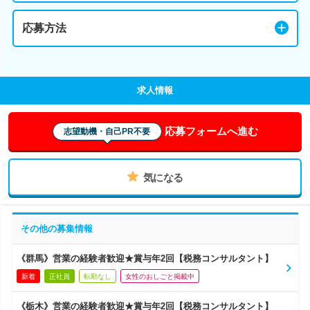
応募方法
求人情報
応募フォームへ進む
志望動機・自己PR不要
気になる
その他の募集情報
《群馬》営業の経験者歓迎★賞与年2回【税務コンサルタント】
新着
正社員
転勤なし
女性のおしごと掲載中
《栃木》営業の経験者歓迎★賞与年2回【税務コンサルタント】