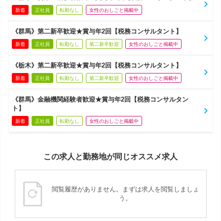
新着
正社員
転勤なし
女性のおしごと掲載中
《群馬》第二新卒歓迎★賞与年2回【税務コンサルタント】
新着
正社員
転勤なし
第二新卒歓迎
女性のおしごと掲載中
《栃木》第二新卒歓迎★賞与年2回【税務コンサルタント】
新着
正社員
転勤なし
第二新卒歓迎
女性のおしごと掲載中
《群馬》金融機関経験者歓迎★賞与年2回【税務コンサルタン
ト】
新着
正社員
転勤なし
女性のおしごと掲載中
この求人と勤務地が同じオススメ求人
閲覧履歴がありません。まずは求人を閲覧しましょ
う。