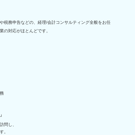
や税務申告などの、経理/会計コンサルティング全般をお任
業の対応がほとんどです。
務
」
訪問し、
す。