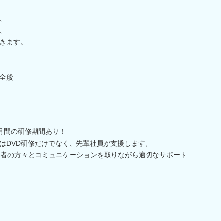
、
、
きます。
全般
ヶ月間の研修期間あり！
はDVD研修だけでなく、先輩社員が支援します。
営者の方々とコミュニケーションを取りながら適切なサポート