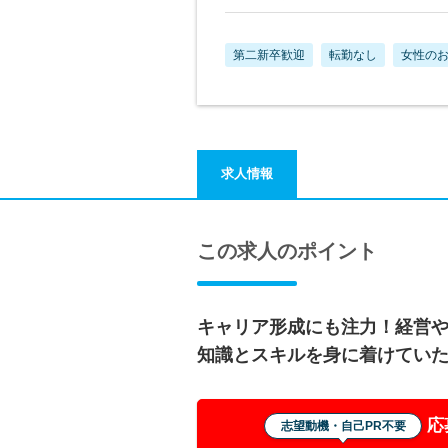
第二新卒歓迎
転勤なし
女性の
求人情報
この求人のポイント
キャリア形成にも注力！経営
知識とスキルを身に着けてい
応
志望動機・自己PR不要