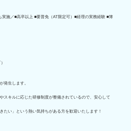
実施／■高卒以上 ■要普免（AT限定可）■経理の実務経験 ■簿
可）
が発生します。
やスキルに応じた研修制度が整備されているので、安心して
きたい」という熱い気持ちがある方を歓迎いたします！