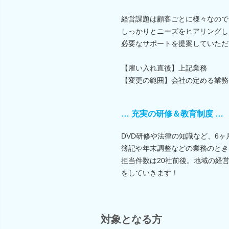
経営課題は顧客ごとに様々なので
しっかりとニーズをヒアリングし
必要なサポートを提案していただ
【雇い入れ直後】上記業務
【変更の範囲】会社の定める業務
… 充実の研修＆教育制度 …
DVD研修や法律の知識など、6
簿記や年末調整などの業務のとき
担当件数は20社前後。地域の経
をしていきます！
対象となる方