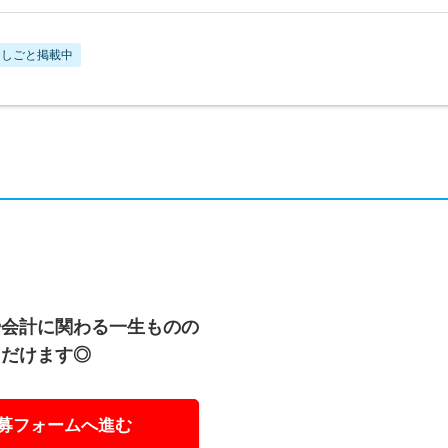
おしごと掲載中
や会計に関わる一生ものの
ただけます◎
募フォームへ進む