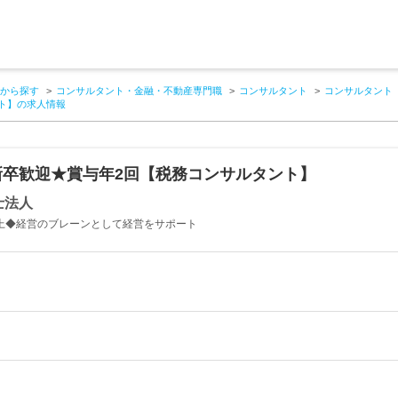
から探す
コンサルタント・金融・不動産専門職
コンサルタント
コンサルタント
ト】の求人情報
新卒歓迎★賞与年2回【税務コンサルタント】
士法人
以上◆経営のブレーンとして経営をサポート