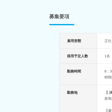
募集要項
雇用形態
正社
採用予定人数
1名
勤務時間
8：
時間
勤務地
【 
群馬
【雇