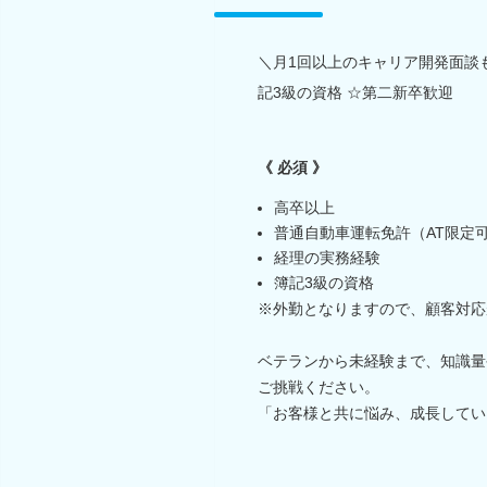
＼月1回以上のキャリア開発面談も
記3級の資格 ☆第二新卒歓迎
《 必須 》
高卒以上
普通自動車運転免許（AT限定
経理の実務経験
簿記3級の資格
※外勤となりますので、顧客対応
ベテランから未経験まで、知識量
ご挑戦ください。
「お客様と共に悩み、成長してい