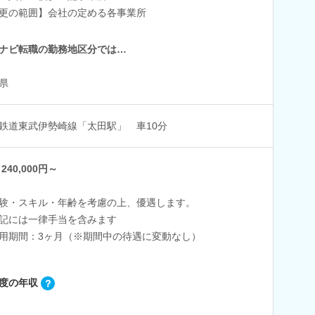
更の範囲】会社の定める各事業所
ナビ転職の勤務地区分では…
県
鉄道東武伊勢崎線「太田駅」 車10分
240,000円～
験・スキル・年齢を考慮の上、優遇します。
記には一律手当を含みます
用期間：3ヶ月（※期間中の待遇に変動なし）
度の年収