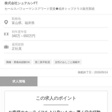
株式会社シュテルンFT
セールスパフォーマンスアワード受賞◆福井トップクラス販売実績
勤務地
富山県、福井県
初年度年収
340万～650万円
雇用形態
正社員
職種・業種未経験OK
第二新卒歓迎
女性のおしごと掲載中
掲載終了日：2026/05/14
求人情報
この求人のポイント