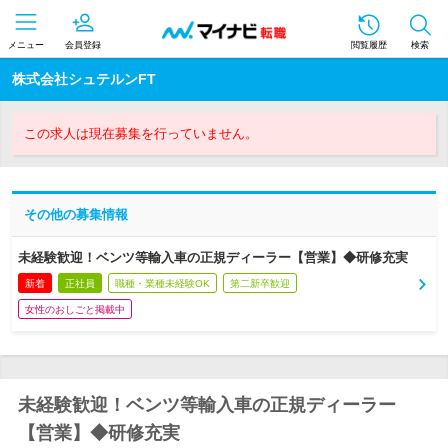
メニュー
会員登録
閲覧履歴
検索
株式会社シュテルンFT
この求人は現在募集を行っていません。
その他の募集情報
未経験歓迎！ベンツ等輸入車の正規ディーラー【営業】◆研修充実
新着
正社員
職種・業種未経験OK
第二新卒歓迎
女性のおしごと掲載中
未経験歓迎！ベンツ等輸入車の正規ディーラー
【営業】◆研修充実