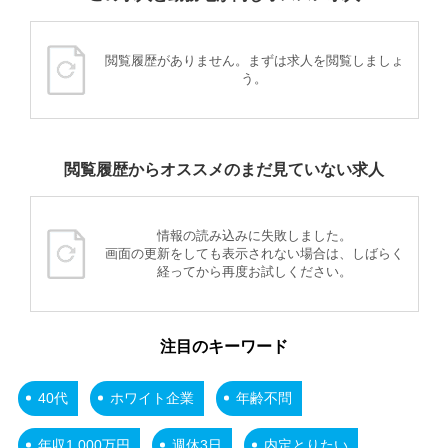
閲覧履歴がありません。まずは求人を閲覧しましょ
う。
閲覧履歴からオススメのまだ見ていない求人
情報の読み込みに失敗しました。
画面の更新をしても表示されない場合は、しばらく
経ってから再度お試しください。
注目のキーワード
40代
ホワイト企業
年齢不問
年収1,000万円
週休3日
内定とりたい