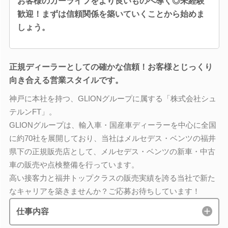
お客様のカーライフをより良いものへ導く◎未経験
歓迎！まずは信頼関係を築いていくことから始めま
しょう。
正規ディーラーとしての確かな信頼！お客様とじっくり
向き合える営業スタイルです。
神戸に本社を持つ、GLIONグループに属する「株式会社シュ
テルンFT」。
GLIONグループは、輸入車・国産車ディーラーを中心に全国
に約70社を展開しており、当社はメルセデス・ベンツの福井
県下の正規販売店として、メルセデス・ベンツの新車・中古
車の販売や点検整備を行っています。
高い接客力と福井トップクラスの販売実績を誇る当社で新た
なキャリアを築きませんか？ご応募お待ちしています！
仕事内容