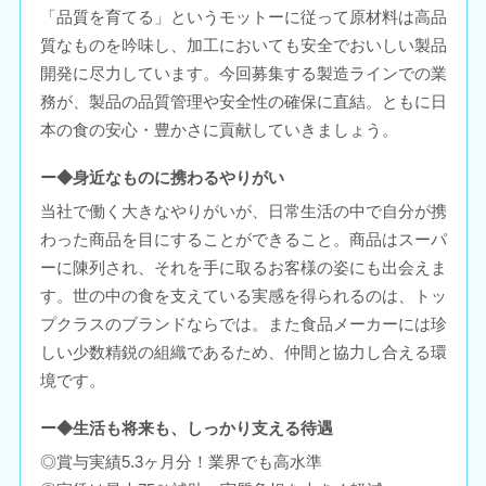
「品質を育てる」というモットーに従って原材料は高品
質なものを吟味し、加工においても安全でおいしい製品
開発に尽力しています。今回募集する製造ラインでの業
務が、製品の品質管理や安全性の確保に直結。ともに日
本の食の安心・豊かさに貢献していきましょう。
ー◆身近なものに携わるやりがい
当社で働く大きなやりがいが、日常生活の中で自分が携
わった商品を目にすることができること。商品はスーパ
ーに陳列され、それを手に取るお客様の姿にも出会えま
す。世の中の食を支えている実感を得られるのは、トッ
プクラスのブランドならでは。また食品メーカーには珍
しい少数精鋭の組織であるため、仲間と協力し合える環
境です。
ー◆生活も将来も、しっかり支える待遇
◎賞与実績5.3ヶ月分！業界でも高水準