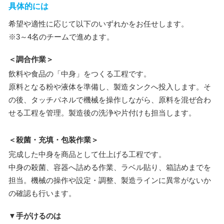
具体的には
希望や適性に応じて以下のいずれかをお任せします。
※3～4名のチームで進めます。
＜調合作業＞
飲料や食品の「中身」をつくる工程です。
原料となる粉や液体を準備し、製造タンクへ投入します。そ
の後、タッチパネルで機械を操作しながら、原料を混ぜ合わ
せる工程を管理。製造後の洗浄や片付けも担当します。
＜殺菌・充填・包装作業＞
完成した中身を商品として仕上げる工程です。
中身の殺菌、容器へ詰める作業、ラベル貼り、箱詰めまでを
担当。機械の操作や設定・調整、製造ラインに異常がないか
の確認も行います。
▼手がけるのは