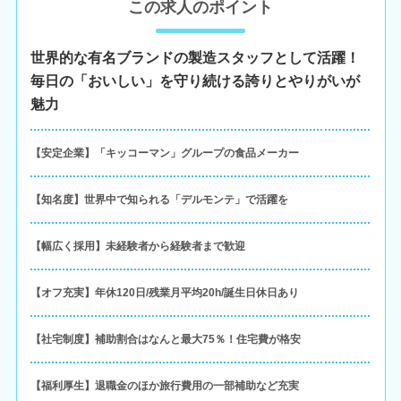
この求人のポイント
世界的な有名ブランドの製造スタッフとして活躍！
毎日の「おいしい」を守り続ける誇りとやりがいが
魅力
【安定企業】「キッコーマン」グループの食品メーカー
【知名度】世界中で知られる「デルモンテ」で活躍を
【幅広く採用】未経験者から経験者まで歓迎
【オフ充実】年休120日/残業月平均20h/誕生日休日あり
【社宅制度】補助割合はなんと最大75％！住宅費が格安
【福利厚生】退職金のほか旅行費用の一部補助など充実