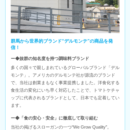
群馬から世界的ブランド“デルモンテ”の商品を発
信！
ー◆抜群の知名度を持つ調味料ブランド
多くの国々で親しまれているグローバルブランド「デル
モンテ」。アメリカのデルモンテ社が源流のブランド
で、当社は創業まもなく事業提携しました。洋食化する
食生活の変化にいち早く対応したことで、トマトケチャ
ップに代表されるブランドとして、日本でも定着してい
ます。
ー◆「食の安心・安全」に徹底して取り組む
当社の掲げるスローガンの一つ“We Grow Quality”。