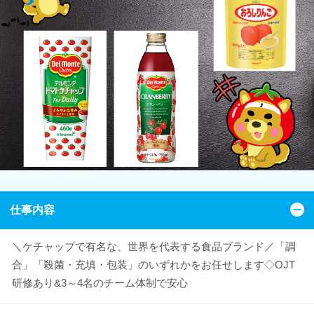
仕事内容
＼ケチャップで有名な、世界を代表する食品ブランド／「調
合」「殺菌・充填・包装」のいずれかをお任せします◇OJT
研修あり&3～4名のチーム体制で安心