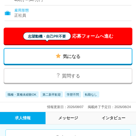
雇用形態
正社員
応募フォームへ進む
志望動機・自己PR不要
気になる
質問する
職種・業種未経験OK
第二新卒歓迎
学歴不問
転勤なし
情報更新日：2026/08/07
掲載終了予定日：2026/08/24
求人情報
メッセージ
インタビュー