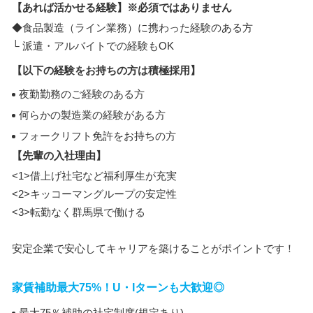
【あれば活かせる経験】※必須ではありません
◆食品製造（ライン業務）に携わった経験のある方
└ 派遣・アルバイトでの経験もOK
【以下の経験をお持ちの方は積極採用】
夜勤勤務のご経験のある方
何らかの製造業の経験がある方
フォークリフト免許をお持ちの方
【先輩の入社理由】
<1>借上げ社宅など福利厚生が充実
<2>キッコーマングループの安定性
<3>転勤なく群馬県で働ける
安定企業で安心してキャリアを築けることがポイントです！
家賃補助最大75%！U・Iターンも大歓迎◎
最大75％補助の社宅制度(規定あり)