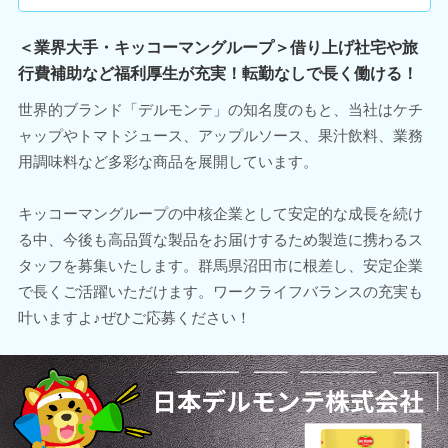
＜業界大手・キッコーマングループ＞借り上げ社宅や旅
行費補助など福利厚生が充実！転勤なしで長く働ける！
世界的ブランド「デルモンテ」の知名度のもと、当社はケチ
ャップやトマトジュース、アップルソース、果汁飲料、業務
用調味料など多彩な商品を展開しています。
キッコーマングループの中核企業として安定的な成長を続け
る中、今後も高品質な製品をお届けするため製造に携わるス
タッフを募集いたします。群馬県沼田市に根差し、安定企業
で長くご活躍いただけます。ワークライフバランスの充実も
叶いますよ♪ぜひご応募ください！