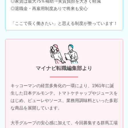
◎家賃は最大75％補助⇒実質負担を大きく軽減
◎退職金・再雇用制度ありで将来も安心
「ここで長く働きたい」と思える制度が整っています！
マイナビ転職編集部より
キッコーマンの経営多角化の一環により、1961年に誕
生した日本デルモンテ。トマトケチャップやジュースを
はじめ、ピューレやソース、業務用調味料といった多彩
な商品を展開しています。
大手グループの安心感に加えて、今回募集する群馬工場